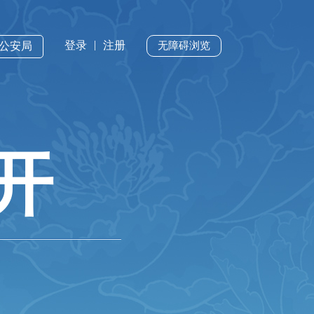
|
登录
注册
州公安局
无障碍浏览
开