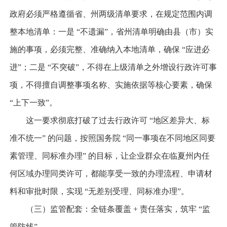
政府必须严格遵循省、州两级清单要求，在规定范围内调
整本地清单：一是 “不遗漏”，省州清单明确由县（市）实
施的事项，必须完整、准确纳入本地清单，确保 “应进必
进”；二是 “不突破”，不得在上级清单之外增设行政许可事
项，不得擅自调整事项名称、实施依据等核心要素，确保
“上下一致”。
这一要求彻底打破了过去行政许可 “地区差异大、标
准不统一” 的问题，按照国务院 “同一事项在不同地区同要
素管理、同标准办理” 的目标，让企业群众在临夏州内任
何区域办理同类许可，都能享受一致的办理流程、申请材
料和审批时限，实现 “无差别受理、同标准办理”。
（三）监管配套：全链条覆盖 + 责任落实，筑牢 “监
管防线”