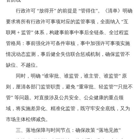
行政许可 “放得开” 的前提是 “管得住”。《清单》明确
要求将所有行政许可事项对应的监管事项，全面纳入 “互
联网 + 监管” 体系，构建事前事中事后全链条、全过程监
管格局：事前强化许可条件审核，事中加强许可事项实施
情况动态监测，事后健全失信联合惩戒机制，确保监管不
缺位、不越位。
同时，明确 “谁审批、谁监管，谁主管、谁监管” 原
则，厘清各部门监管职责，避免 “重审批、轻监管”“只批不
管” 等问题。对直接涉及公共安全、公众健康的重点领
域，将实施差异化、精准化监管，既守牢安全底线，又为
市场主体松绑减负。
三、落地保障与时间节点：确保政策 “落地见效”