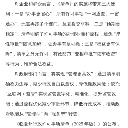
对企业和群众而言，《清单》的实施将带来三大便
利：一是 “办事更省心”，所有许可事项 “一网通查、一窗
通办”，无需再跑多个部门、反复提交材料；二是 “预期更
稳定”，清单明确了许可事项的办理标准和流程，避免 “弹
性审批”“随意加码”，让办事有章可循；三是 “权益更有保
障”，清单之外无许可，有效防范 “变相审批”“搭车收费”
等行为，维护合法权益。
对政府部门而言，将实现 “管理更高效”：通过清单明
确权力边界，减少行政自由裁量权，降低廉政风险；依托
“互联网 + 监管” 实现监管数字化、精准化，提升监管效
能；通过流程优化减少审批环节，降低行政成本，推动政
府职能从 “管理型” 向 “服务型” 转变。
《临夏州行政许可事项清单（2025 年版）》的公布，