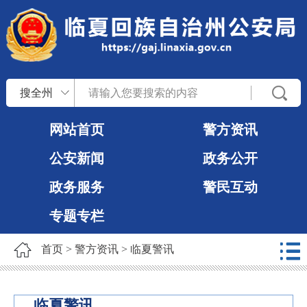
搜全州
网站首页
警方资讯
公安新闻
政务公开
政务服务
警民互动
专题专栏
首页
>
警方资讯
>
临夏警讯
临夏警讯