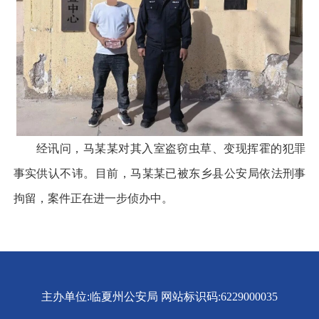
经讯问，马某某对其入室盗窃虫草、变现挥霍的犯罪
事实供认不讳。目前，马某某已被东乡县公安局依法刑事
拘留，案件正在进一步侦办中。
主办单位:临夏州公安局
网站标识码:6229000035