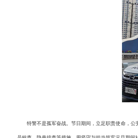
特警不是孤军奋战。节日期间，立足职责使命，公
员核查、隐患排查等措施，用坚守与担当筑牢元旦期间