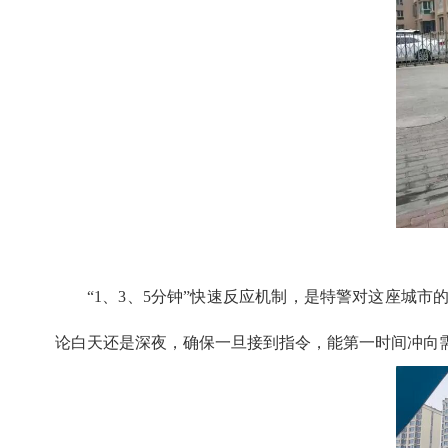
“1、3、5分钟”快速反应机制，是特警对这座城
论白天还是深夜，确保一旦接到指令，能第一时间冲向