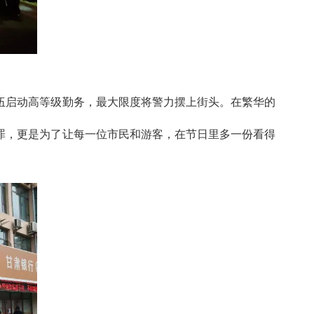
伍启动高等级勤务，最大限度将警力摆上街头。在繁华的
罪，更是为了让每一位市民和游客，在节日里多一份看得