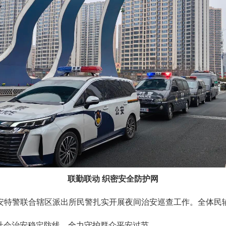
联勤联动 织密安全防护网
安特警联合辖区派出所民警扎实开展夜间治安巡查工作。全体民
社会治安稳定防线，全力守护群众平安过节。