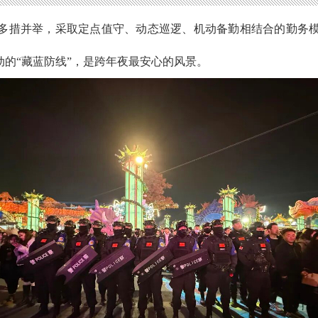
力、多措并举，采取定点值守、动态巡逻、机动备勤相结合的勤务
的“藏蓝防线”，是跨年夜最安心的风景。