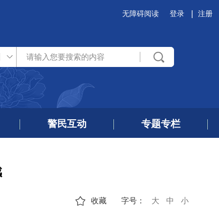
无障碍阅读
登录
注册
州
警民互动
专题专栏
感
收藏
字号：
大
中
小