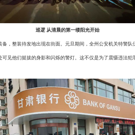
巡逻 从清晨的第一缕阳光开始
装备，整装待发地出现在街面。元旦期间，全州公安机关特警队
处可见他们挺拔的身影和闪烁的警灯。这不仅是为了震慑违法犯