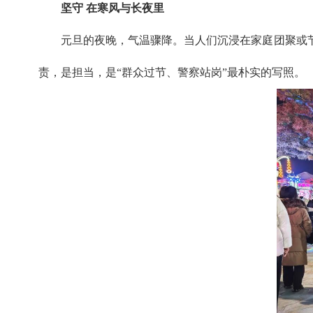
坚守 在寒风与长夜里
元旦的夜晚，气温骤降。当人们沉浸在家庭团聚或
责，是担当，是“群众过节、警察站岗”最朴实的写照。