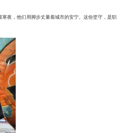
破寒夜，他们用脚步丈量着城市的安宁。这份坚守，是职