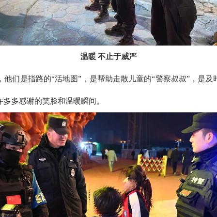
温暖 不止于威严
他们是指路的“活地图”，是帮助走散儿童的“警察叔叔”，是及
许多多感谢的笑脸和温暖瞬间。