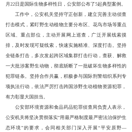
月22日是国际生物多样性日，公安部公布了5起典型案例。
工作中，公安机关坚持守正创新，建立完善主动侦查
打击模式，紧盯野生动植物主要分布区、花鸟市场等重点
区域、重点部位，主动开展网上巡查，广泛开展线索摸
排，及时发现可疑线索，快速实施精准、深度打击。坚持
全链条打击，多次发起跨区域集群打击行动，查获、解救
一大批涉案野生动物，彻底斩断了一批破坏生物多样性的
犯罪链条。坚持合作共赢，积极参与国际刑警组织系列专
项执法行动，依法严厉打击跨国涉野生动植物资源犯罪，
有力彰显大国担当。
公安部环境资源和食品药品犯罪侦查局负责人表示，
公安机关将坚决贯彻落实“用最严格制度最严密法治保护生
态环境”的要求，会同相关部门深入开展“平安原野—