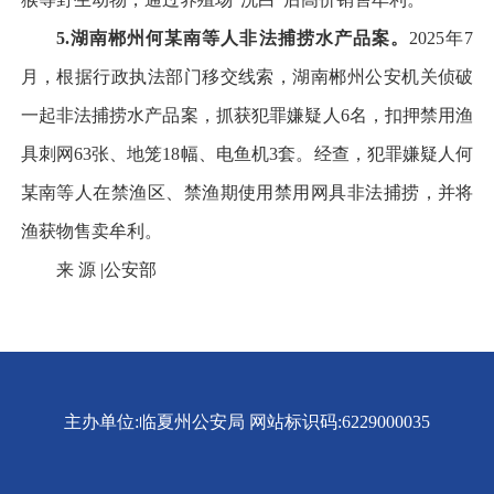
5.
湖南郴州何某南等人非法捕捞水产品案。
2025年7
月，根据行政执法部门移交线索，湖南郴州公安机关侦破
一起非法捕捞水产品案，抓获犯罪嫌疑人6名，扣押禁用渔
具刺网63张、地笼18幅、电鱼机3套。经查，犯罪嫌疑人何
某南等人在禁渔区、禁渔期使用禁用网具非法捕捞，并将
渔获物售卖牟利。
来 源 |公安部
主办单位:临夏州公安局
网站标识码:6229000035