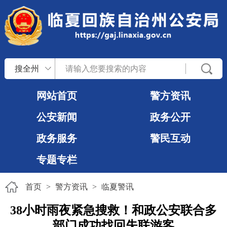
搜全州
网站首页
警方资讯
公安新闻
政务公开
政务服务
警民互动
专题专栏
首页
>
警方资讯
>
临夏警讯
38小时雨夜紧急搜救！和政公安联合多
部门成功找回失联游客