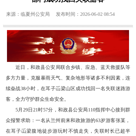
来源：临夏州公安局
发布时间：2026-06-02 08:54
近日，和政县公安局联合乡镇、应急、蓝天救援队等
多方力量，克服暴雨天气、复杂地形等诸多不利因素，连
续奋战38小时，在耳子屲梁山区成功找回一名失联迷路游
客，全力守护群众生命安全。
5月29日21时57分，和政县公安局110指挥中心接到群
众报警求助：一名从兰州前来和政旅游的63岁游客张某，
在耳子屲梁腹地徒步游玩时不慎走失，失联时长已超半