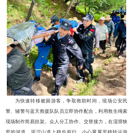
为快速转移被困游客，争取救助时间，现场公安民
警、辅警与蓝天救援队队员立即协作配合，利用救生绳索
现场制作简易担架。众人分工协作、交替接力，在湿滑狭
窄的河道、泥泞山道上稳步前行，小心翼翼平稳转运游