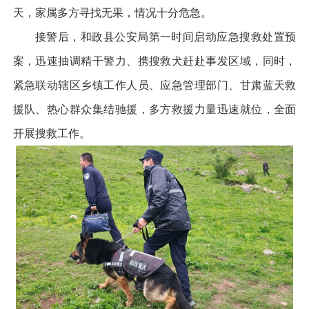
天，家属多方寻找无果，情况十分危急。
接警后，和政县公安局第一时间启动应急搜救处置预
案，迅速抽调精干警力、携搜救犬赶赴事发区域，同时，
紧急联动辖区乡镇工作人员、应急管理部门、甘肃蓝天救
援队、热心群众集结驰援，多方救援力量迅速就位，全面
开展搜救工作。