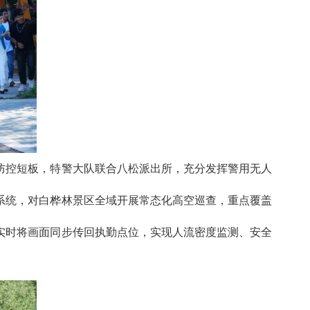
防控短板，特警大队联合八松派出所，充分发挥警用无人
系统，对白桦林景区全域开展常态化高空巡查，重点覆盖
实时将画面同步传回执勤点位，实现人流密度监测、安全