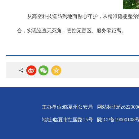
从高空科技巡防到地面贴心守护，从精准隐患整治
合，实现巡查无死角、管控无盲区、服务零距离。
主办单位:临夏州公安局
网站标识码:6229000
地址:临夏市红园路15号
陇ICP备19000108