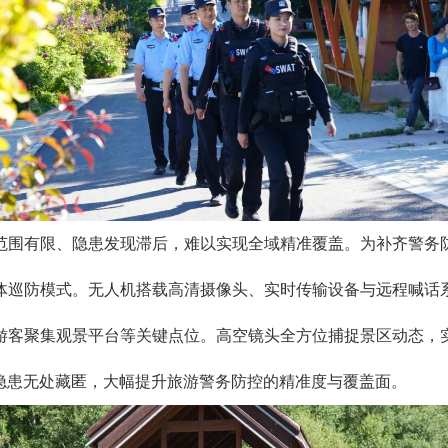
范围有限、隐患发现滞后，难以实现全域精准覆盖。为补齐警务
体巡防模式。无人机搭载高清摄像头、实时传输设备与远程喊话
游客聚集观景平台等关键点位。高空镜头全方位捕捉景区动态，
隐患无处藏匿，大幅提升旅游警务防控的精准度与覆盖面。