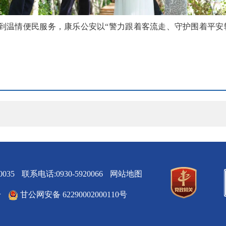
到温情便民服务，康乐公安以“警力跟着客流走、守护围着平安
035
联系电话:0930-5920066
网站地图
号
甘公网安备 62290002000110号