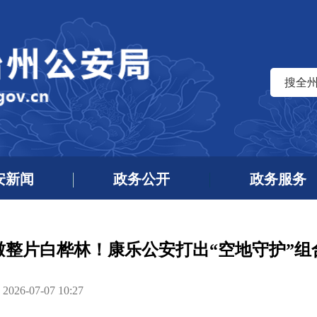
搜全
安新闻
政务公开
政务服务
瞰整片白桦林！康乐公安打出“空地守护”组
6-07-07 10:27