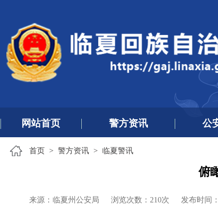
网站首页
警方资讯
公
首页
>
警方资讯
>
临夏警讯
俯
来源：临夏州公安局
浏览次数：
210
次
发布时间：202