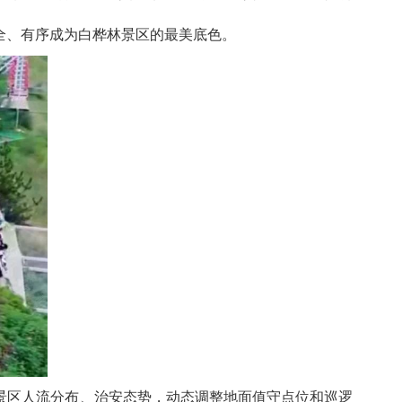
全、有序成为白桦林景区的最美底色。
景区人流分布、治安态势，动态调整地面值守点位和巡逻