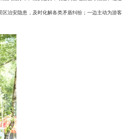
景区治安隐患，及时化解各类矛盾纠纷；一边主动为游客