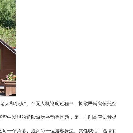
好老人和小孩”。在无人机巡航过程中，执勤民辅警依托空
巡查中发现的危险游玩举动等问题，第一时间高空语音提
区每一个角落、送到每一位游客身边。柔性喊话、温情劝