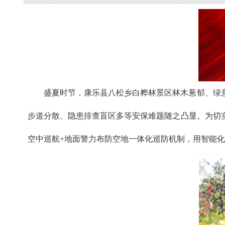
盛夏时节，康乐县八松乡白桦林景区林木葱郁、绿
步道分散、隐患排查盲区多等安保难题随之凸显。为切
空中巡航+地面警力布防空地一体化巡防机制，用智能