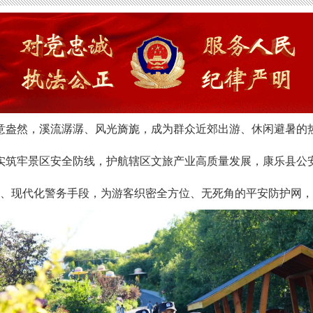
意盎然，溪流潺潺、风光旖旎，成为群众近郊出游、休闲避暑的
实筑牢景区安全防线，护航辖区文旅产业高质量发展，康乐县公
化、现代化警务手段，为游客织密全方位、无死角的平安防护网