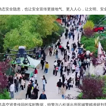
动态安全隐患，也让安全宣传更接地气、更入人心，让文明、安
机高空巡查传回的实时数据，特警与八松派出所民辅警精准研判