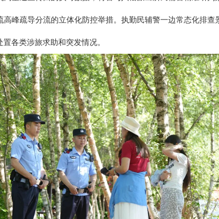
流高峰疏导分流的立体化防控举措。执勤民辅警一边常态化排查
处置各类涉旅求助和突发情况。