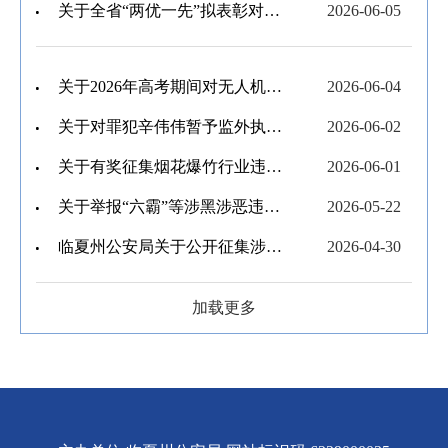
关于全省“两优一先”拟表彰对象的公示
2026-06-05
关于2026年高考期间对无人机等“低慢小”航空器实施临时管控的通告
2026-06-04
关于对罪犯辛伟伟暂予监外执行的公示
2026-06-02
关于有奖征集烟花爆竹行业违法违规线索的联合公告
2026-06-01
关于举报“六霸”等涉黑涉恶违法犯罪线索的公告
2026-05-22
临夏州公安局关于公开征集涉成品油流通领域违法犯罪线索的通告
2026-04-30
加载更多