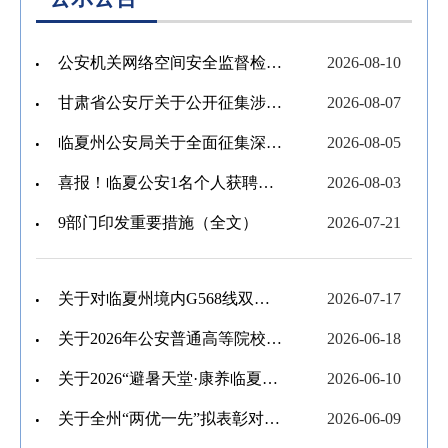
公安机关网络空间安全监督检查办法（公安部令第176号）
2026-08-10
甘肃省公安厅关于公开征集涉黑涉恶违法犯罪线索的通告
2026-08-07
临夏州公安局关于全面征集深化扫黑除恶专项斗争违法犯罪线索的通告
2026-08-05
喜报！临夏公安1名个人获聘公安部新闻传媒中心“特约共创人才”
2026-08-03
9部门印发重要措施（全文）
2026-07-21
关于对临夏州境内G568线双城至土门关段实施临时封闭管控措施的公告
2026-07-17
关于2026年公安普通高等院校公安专业甘肃省招生有关事项公告
2026-06-18
关于2026“避暑天堂·康养临夏”马拉松赛事期间对无人机等“低慢小”航空器临时管控的通告
2026-06-10
关于全州“两优一先”拟表彰对象的公示
2026-06-09