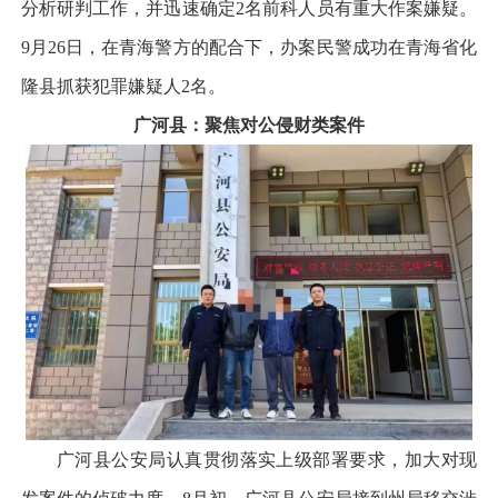
分析研判工作，并迅速确定2名前科人员有重大作案嫌疑。
9月26日，在青海警方的配合下，办案民警成功在青海省化
隆县抓获犯罪嫌疑人2名。
广河县：聚焦对公侵财类案件
广河县公安局认真贯彻落实上级部署要求，加大对现