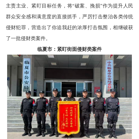
主责主业、紧盯目标任务，将“破案、挽损”作为提升人民
群众安全感和满意度的直接抓手，严厉打击整治各类传统
侵财犯罪，营造出了你追我赶的浓厚打击氛围，相继破获
了一批侵财类案件。
临夏市：紧盯街面侵财类案件