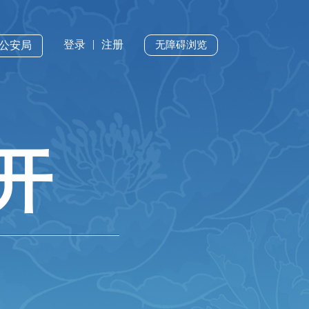
|
登录
注册
州公安局
无障碍浏览
开