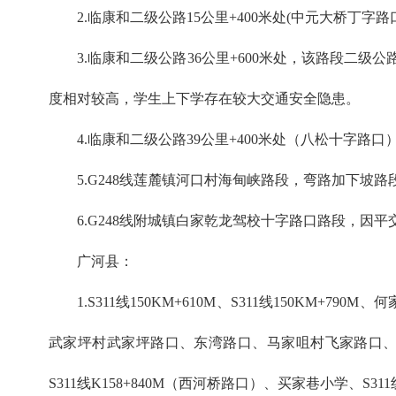
2.临康和二级公路15公里+400米处(中元大桥
3.临康和二级公路36公里+600米处，该路段
度相对较高，学生上下学存在较大交通安全隐患。
4.临康和二级公路39公里+400米处（八松十字
5.G248线莲麓镇河口村海甸峡路段，弯路加下坡
6.G248线附城镇白家乾龙驾校十字路口路段，因
广河县：
1.S311线150KM+610M、S311线150KM+79
武家坪村武家坪路口、东湾路口、马家咀村飞家路口、马
S311线K158+840M（西河桥路口）、买家巷小学、S311线