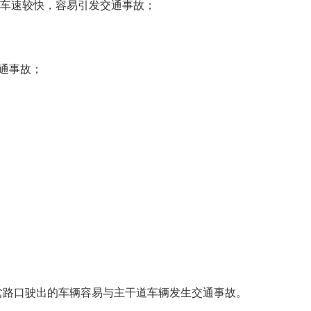
坦、车速较快，容易引发交通事故；
交通事故；
从岔路口驶出的车辆容易与主干道车辆发生交通事故。