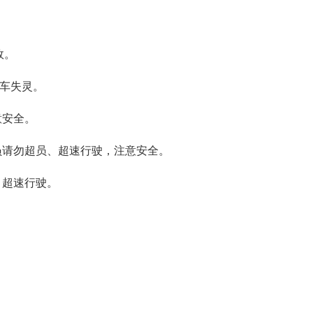
故。
刹车失灵。
意安全。
员请勿超员、超速行驶，注意安全。
、超速行驶。