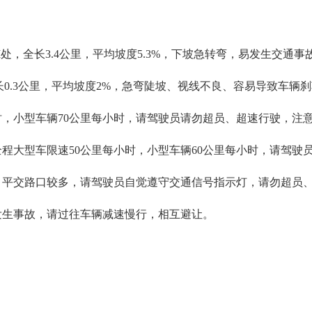
500M处，全长3.4公里，平均坡度5.3%，下坡急转弯，易发生交通事
，全长0.3公里，平均坡度2%，急弯陡坡、视线不良、容易导致车辆
小时，小型车辆70公里每小时，请驾驶员请勿超员、超速行驶，注
全程大型车限速50公里每小时，小型车辆60公里每小时，请驾驶
、平交路口较多，请驾驶员自觉遵守交通信号指示灯，请勿超员
发生事故，请过往车辆减速慢行，相互避让。