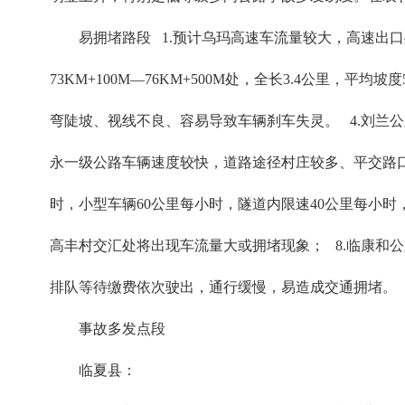
易拥堵路段 1.预计乌玛高速车流量较大，高速出口
73KM+100M—76KM+500M处，全长3.4公里，平
弯陡坡、视线不良、容易导致车辆刹车失灵。 4.刘兰公
永一级公路车辆速度较快，道路途径村庄较多、平交路口
时，小型车辆60公里每小时，隧道内限速40公里每小时
高丰村交汇处将出现车流量大或拥堵现象； 8.临康和公
排队等待缴费依次驶出，通行缓慢，易造成交通拥堵。
事故多发点段
临夏县：