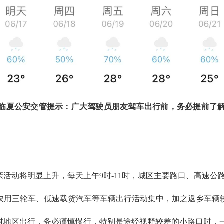
临夏公安交管提示：广大驾驶员朋友驾车出行前，务必提前了
活动将明显上升，每天上午9时-11时，城区主要路口、高速公
农用三轮车、低速载货汽车等车辆出行活动集中，加之返乡车辆
村地区出行，务必谨慎慢行，特别是途经视野较差的小路口时，