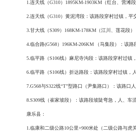
1.连天线（G310）1895KM-1903KM（
2.连天线（G310）黄泥湾段：该路段穿村过镇，
3.甘大线（S309）168KM-178KM（江川
4.临合路(G568）196KM-206KM （马集
5.临平路（S106线）麻尼寺沟段：该路段穿村过
6.临平路（S106线）折达路段：该路段穿村过镇
7.G568与S322线“T”型路口（尹集路口）：
8.S309线（崔家坡段）：该路段坡陡弯急，人、
康乐县：
1.临康和二级公路10公里+900米处（二级公