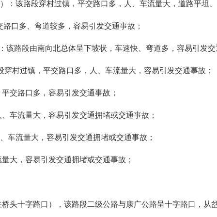
红台、营滩段）：该路段穿村过镇，平交路口多，人、车流量大，道路平
平交路口多、弯道较多，容易引发交通事故；
、莲花段）：该路段由南向北总体呈下坡状，车速快、弯道多，容易引发
段）：该路段穿村过镇，平交路口多，人、车流量大，容易引发交通事故；
镇，平交路口多，容易引发交通事故；
，人、车流量大，容易引发交通拥堵或交通事故；
该路口人、车流量大，容易引发交通拥堵或交通事故；
车流量大，容易引发交通拥堵或交通事故；
路与虎关桥头十字路口），该路段二级公路与康广公路呈十字路口，