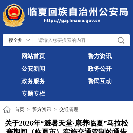
搜全州
网站首页
警方资讯
公安新闻
政务公开
政务服务
警民互动
专题专栏
首页
>
警方资讯
>
交通管理
关于2026年“避暑天堂·康养临夏”马拉松
赛期间（临夏市）实施交通管制的通告