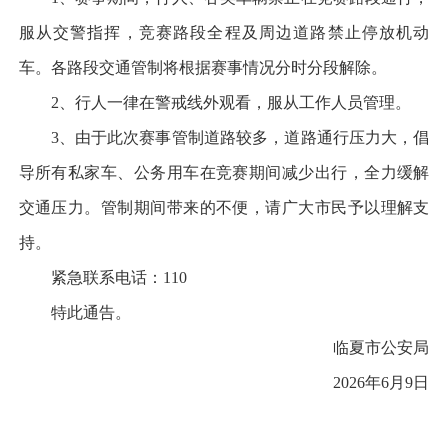
服从交警指挥，竞赛路段全程及周边道路禁止停放机动
车。各路段交通管制将根据赛事情况分时分段解除。
2、行人一律在警戒线外观看，服从工作人员管理。
3、由于此次赛事管制道路较多，道路通行压力大，倡
导所有私家车、公务用车在竞赛期间减少出行，全力缓解
交通压力。管制期间带来的不便，请广大市民予以理解支
持。
紧急联系电话：110
特此通告。
临夏市公安局
2026年6月9日