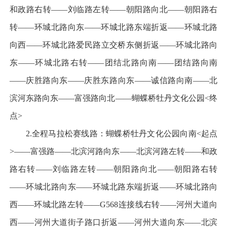
和政路右转——刘临路左转——朝阳路向北——朝阳路右
转——环城北路向东——环城北路东端折返——环城北路
向西——环城北路爱民路立交桥东侧折返——环城北路向
东——环城北路右转——团结北路向南——团结路向南
——庆胜路向东——庆胜东路向东——诚信路向南——北
滨河东路向东——富强路向北——蝴蝶桥牡丹文化公园<终
点>
2.全程马拉松赛线路：蝴蝶桥牡丹文化公园向南<起点
>——富强路——北滨河路向东——北滨河路左转——和政
路右转——刘临路左转——朝阳路向北——朝阳路右转
——环城北路向东——环城北路东端折返——环城北路向
西——环城北路左转——G568连接线右转——河州大道向
西——河州大道街子路口折返——河州大道向东——北滨