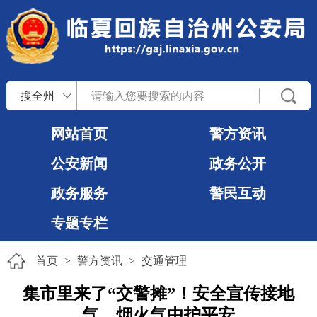
搜全州
网站首页
警方资讯
公安新闻
政务公开
政务服务
警民互动
专题专栏
首页
>
警方资讯
>
交通管理
集市里来了“交警摊”！安全宣传接地
气，烟火气中护平安