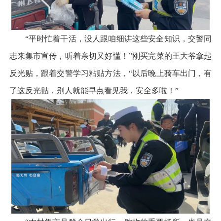
“平时忙着干活，没人跟咱细讲这些安全知识，交警同
志来集市宣传，听着亲切又好懂！”刚买完菜的王大爷拿起
反光贴，跟着交警学习粘贴方法，“以后晚上骑车出门，有
了这反光贴，别人就能早点看见我，安全多啦！”