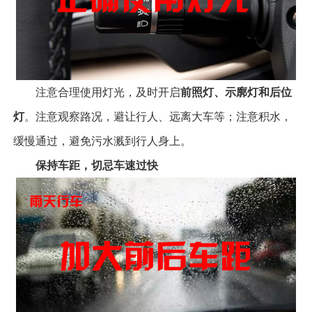
注意合理使用灯光，及时开启
前照灯、示廓灯和后位
灯
。注意观察路况，避让行人、远离大车等；注意积水，
缓慢通过，避免污水溅到行人身上。
保持车距，切忌车速过快