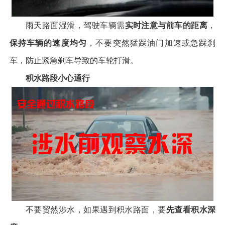
雨天路面湿滑，驾驶车辆需
实时注意与前车的距离
，
保持车辆的速度均匀
，不要突然猛踩油门加速或急踩刹
车，防止紧急刹车导致的车轮打滑。
积水路段小心通行
不要贸然涉水，如果遇到积水路面，要
先查看积水深