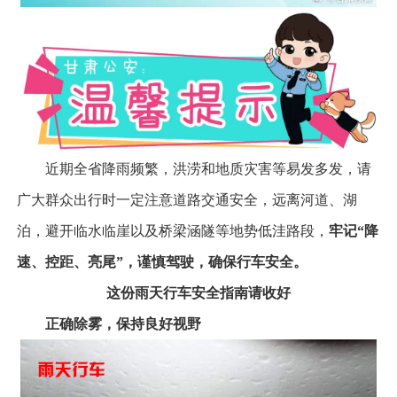
近期全省降雨频繁，洪涝和地质灾害等易发多发，请
广大群众出行时一定注意道路交通安全，远离河道、湖
泊，避开临水临崖以及桥梁涵隧等地势低洼路段，
牢记“降
速、控距、亮尾”，谨慎驾驶，确保行车安全。
这份雨天行车安全指南请收好
正确除雾，保持良好视野