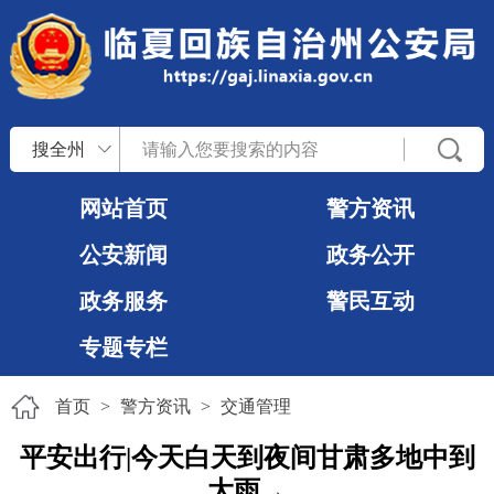
搜全州
网站首页
警方资讯
公安新闻
政务公开
政务服务
警民互动
专题专栏
首页
>
警方资讯
>
交通管理
平安出行|今天白天到夜间甘肃多地中到
大雨→