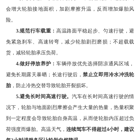
会增大轮胎接地面积，加剧摩擦升温，反而增加爆胎风
险。
3.
规范行车载重：
高温路面平稳起步、匀速行驶，避
免紧急刹车、高速转弯，减少轮胎剧烈磨损；不超载载
货，减轻轮胎承压负荷。
4.
做好停放养护：
车辆停放优先选择阴凉通风区域，
避免长期露天暴晒；长途行驶后，
禁止立即用冷水冲洗轮
胎
，防止冷热交替导致轮胎开裂损坏。
5.
避免长时间高速行驶。
汽车在长时间高速行驶的情
况下，轮胎与地面剧烈摩擦会产生大量的热量，热量积聚
到一定程度会导致轮胎自身高温，从而使轮胎内压超过负
荷强度而爆胎。高温天气，
连续驾车不得超过
4
小时，建议