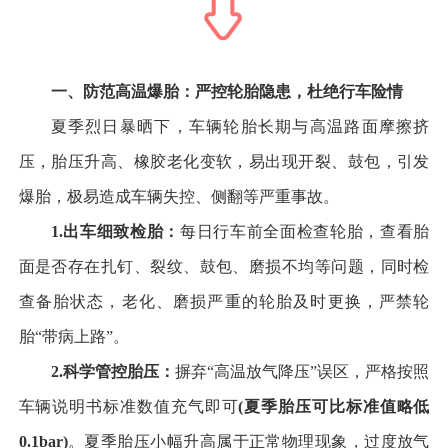
一、防范高温爆胎：严控轮胎隐患，杜绝行车险情
夏季烈日暴晒下，车辆轮胎长期与高温路面摩擦挤
压，胎压升高、橡胶老化变软，易出现开裂、鼓包，引发
爆胎，极易造成车辆失控、侧翻等严重事故。
1.
出车细致检胎：
每日行车前全面检查轮胎，查看胎
面是否存在扎钉、裂纹、鼓包、磨损不均等问题，同时检
查备胎状态，老化、磨损严重的轮胎及时更换，严禁轮
胎“带病上路”。
2.
科学管控胎压：
摒弃“高温放气降压”误区，严格按照
车辆说明书标准数值充气即可
(
夏季胎压可比标准值略低
0.1bar)
。夏季胎压小幅升高属于正常物理现象，过度放气