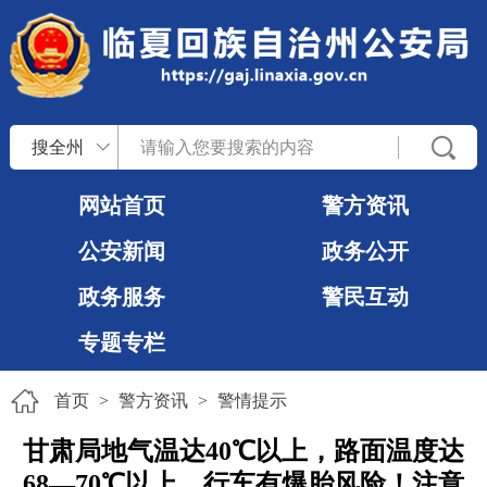
搜全州
网站首页
警方资讯
公安新闻
政务公开
政务服务
警民互动
专题专栏
首页
>
警方资讯
>
警情提示
甘肃局地气温达40℃以上，路面温度达
68—70℃以上，行车有爆胎风险！注意