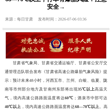
安全→
来源：每日甘肃
发布时间：2026-07-06 03:36
甘肃省气象局、甘肃省交通运输厅、甘肃省公安厅交
通管理总队联合发布《甘肃省高速公路爆胎气象风险》提
示：预计未来48小时，河西五市、兰州、白银、临夏、陇
南等市州部分地方及甘南州东部将出现
35℃
以上
高温天
气，境内高速公路路面温度将达
60℃
；酒泉市中部可达
40℃
以上
，境内高速公路路面温度将达
68—70℃
以上
。高