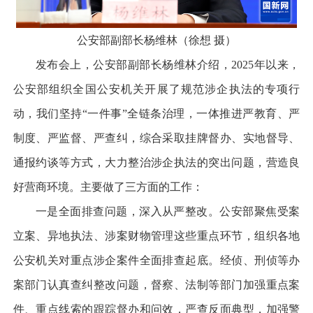
公安部副部长杨维林（徐想 摄）
发布会上，公安部副部长杨维林介绍，2025年以来，
公安部组织全国公安机关开展了规范涉企执法的专项行
动，我们坚持“一件事”全链条治理，一体推进严教育、严
制度、严监督、严查纠，综合采取挂牌督办、实地督导、
通报约谈等方式，大力整治涉企执法的突出问题，营造良
好营商环境。主要做了三方面的工作：
一是全面排查问题，深入从严整改。公安部聚焦受案
立案、异地执法、涉案财物管理这些重点环节，组织各地
公安机关对重点涉企案件全面排查起底。经侦、刑侦等办
案部门认真查纠整改问题，督察、法制等部门加强重点案
件、重点线索的跟踪督办和问效，严查反面典型，加强警