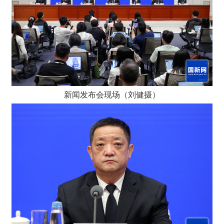
新闻发布会现场（刘健摄）