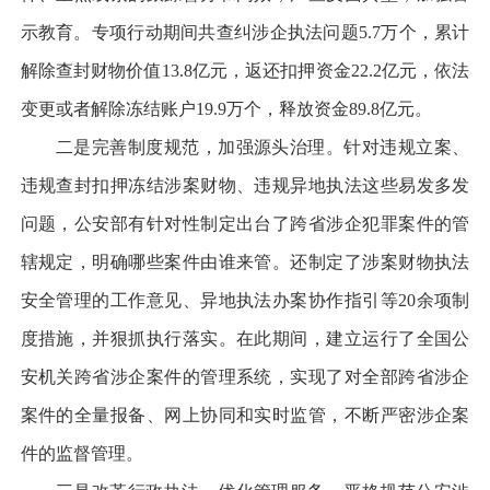
示教育。专项行动期间共查纠涉企执法问题5.7万个，累计
解除查封财物价值13.8亿元，返还扣押资金22.2亿元，依法
变更或者解除冻结账户19.9万个，释放资金89.8亿元。
二是完善制度规范，加强源头治理。针对违规立案、
违规查封扣押冻结涉案财物、违规异地执法这些易发多发
问题，公安部有针对性制定出台了跨省涉企犯罪案件的管
辖规定，明确哪些案件由谁来管。还制定了涉案财物执法
安全管理的工作意见、异地执法办案协作指引等20余项制
度措施，并狠抓执行落实。在此期间，建立运行了全国公
安机关跨省涉企案件的管理系统，实现了对全部跨省涉企
案件的全量报备、网上协同和实时监管，不断严密涉企案
件的监督管理。