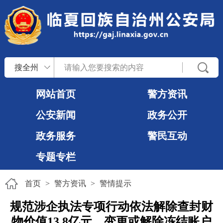
搜全州
网站首页
警方资讯
公安新闻
政务公开
政务服务
警民互动
专题专栏
首页
>
警方资讯
>
警情提示
规范涉企执法专项行动依法解除查封财
物价值13.8亿元、变更或解除冻结账户