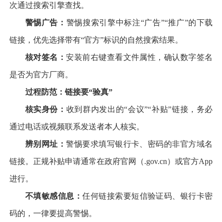
次通过搜索引擎查找。
警惕广告：
警惕搜索引擎中标注“广告”“推广”的下载
链接，优先选择带有“官方”标识的自然搜索结果。
核对签名：
安装前右键查看文件属性，确认数字签名
是否为官方厂商。
过程防范：链接要“验真”
核实身份：
收到群内发出的“会议”“补贴”链接，务必
通过电话或视频联系发送者本人核实。
辨别网址：
警惕要求填写银行卡、密码的非官方域名
链接。正规补贴申请通常在政府官网（.gov.cn）或官方App
进行。
不填敏感信息：
任何链接索要短信验证码、银行卡密
码的，一律要提高警惕。