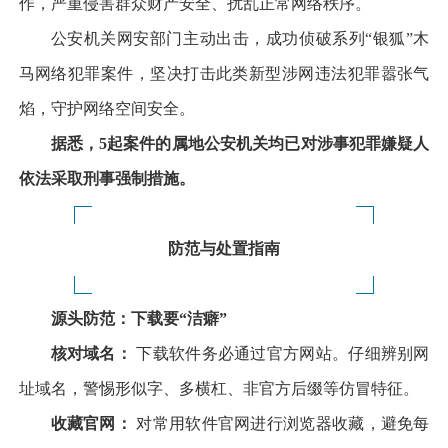
作，严重侵害群众财产安全、扰乱正常网络秩序。
公安机关网安部门主动出击，成功侦破系列“银狐”木
马网络犯罪案件，坚决打击此类新型涉网违法犯罪嚣张气
焰，守护网络空间安全。
据悉，
5
起案件的属地公安机关均已对涉事犯罪嫌疑人
依法采取刑事强制措施。
防范与处置指南
源头防范：下载要“洁癖”
核对域名：
下载软件务必通过官方网站。仔细辨别网
址域名，警惕形似字、多横杠、非官方后缀等仿冒特征。
收藏官网：
对常用软件官网进行浏览器收藏，避免每