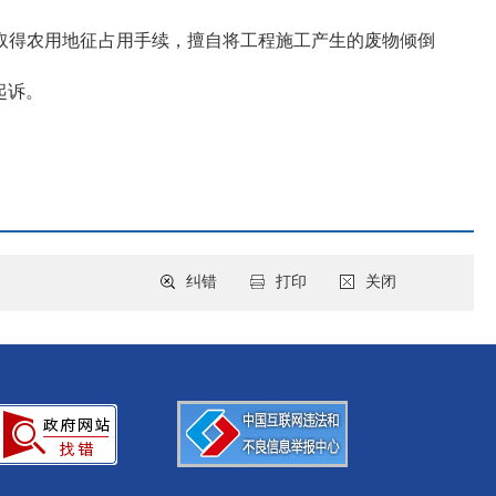
未取得农用地征占用手续，擅自将工程施工产生的废物倾倒
起诉。
纠错
打印
关闭