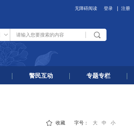
无障碍阅读
登录
注册
州
警民互动
专题专栏
收藏
字号：
大
中
小