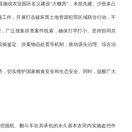
施或农业园区名义建设“大棚房”，未批先建、少批多占
专项工作，开展打击破坏黑土地资源犯罪区域联合行动，不
型，广泛搜集排查案件线索，确保打早打小。坚持协同共
检验鉴定、涉案物品处置等机制，推动源头治理、综合治
势，切实维护国家粮食安全和生态安全。同时，提醒广大
用挖掘机、翻斗车在其承包的永久基本农田内实施盗挖作