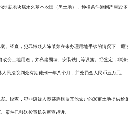
的涉案地块属永久基本农田（黑土地），种植条件遭到严重毁坏；
用地案。经查，犯罪嫌疑人陈某荣在未办理用地手续的情况下，
变土地用途，并私建围墙、安装铁门等设施。经鉴定，非法占用农
县人民法院判处有期徒刑一年八个月，并处罚金人民币五万元。
用地案。经查，犯罪嫌疑人秦某胖租赁其他农户的38亩土地提供
破坏。案件已移送检察机关审查起诉。