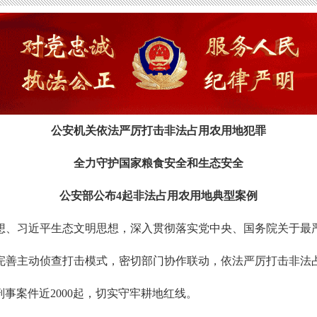
公安机关依法严厉打击非法占用农用地犯罪
全力守护国家粮食安全和生态安全
公安部公布
4
起非法占用农用地典型案例
想、习近平生态文明思想，深入贯彻落实党中央、国务院关于最
完善主动侦查打击模式，密切部门协作联动，依法严厉打击非法
事案件近2000起，切实守牢耕地红线。