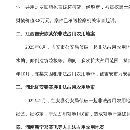
业，并用炉灰回填掩盖破坏痕迹。经鉴定，被盗挖黑土
财物价值3.8万元。案件已移送检察机关审查起诉。
二、江西吉安陈某荣非法占用农用地案
2025年6月，吉安市公安局侦破一起非法占用农
水塘、倾倒建筑垃圾等。期间，多次扩大占用范围，擅自改
年10月，陈某荣因犯非法占用农用地罪，被吉安市万安
三、湖北红安秦某胖非法占用农用地案
2025年5月，红安县公安局侦破一起非法占用农
经营。经鉴定，非法占用耕地14.8亩，造成耕地严重
四、湖南新宁郑某飞等人非法占用农用地案