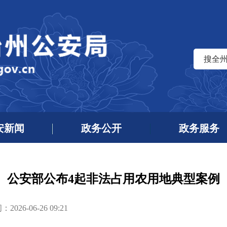
搜全
安新闻
政务公开
政务服务
公安部公布4起非法占用农用地典型案例
026-06-26 09:21