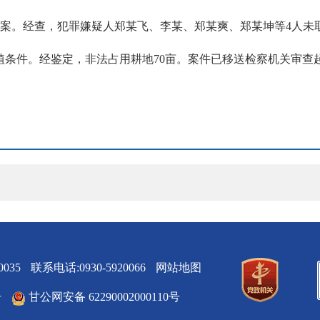
用地案。经查，犯罪嫌疑人郑某飞、李某、郑某爽、郑某坤等4人
条件。经鉴定，非法占用耕地70亩。案件已移送检察机关审查
035
联系电话:0930-5920066
网站地图
号
甘公网安备 62290002000110号