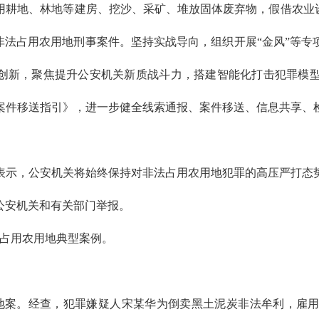
用耕地、林地等建房、挖沙、采矿、堆放固体废弃物，假借农业设
非法占用农用地刑事案件。坚持实战导向，组织开展“金风”等
正创新，聚焦提升公安机关新质战斗力，搭建智能化打击犯罪模
案件移送指引》，进一步健全线索通报、案件移送、信息共享、
表示，公安机关将始终保持对非法占用农用地犯罪的高压严打态
公安机关和有关部门举报。
法占用农用地典型案例。
农用地案。经查，犯罪嫌疑人宋某华为倒卖黑土泥炭非法牟利，雇