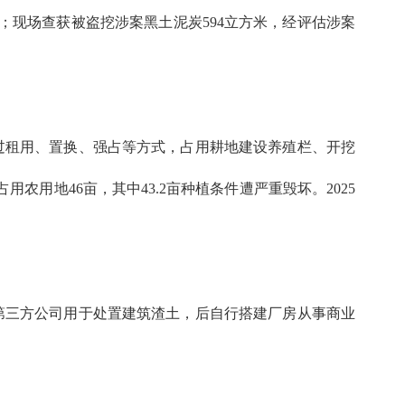
现场查获被盗挖涉案黑土泥炭594立方米，经评估涉案
通过租用、置换、强占等方式，占用耕地建设养殖栏、开挖
用地46亩，其中43.2亩种植条件遭严重毁坏。2025
给第三方公司用于处置建筑渣土，后自行搭建厂房从事商业