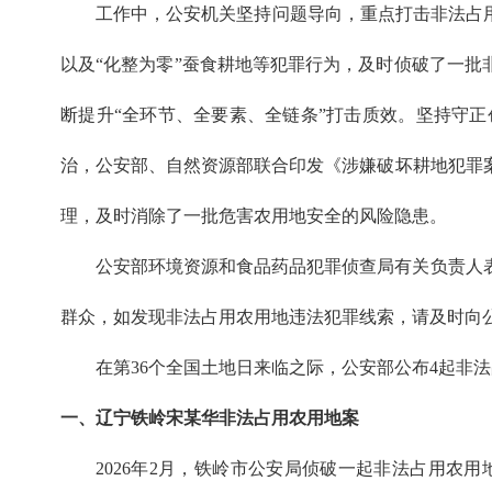
工作中，公安机关坚持问题导向，重点打击非法占
以及“化整为零”蚕食耕地等犯罪行为，及时侦破了一批
断提升“全环节、全要素、全链条”打击质效。坚持守
治，公安部、自然资源部联合印发《涉嫌破坏耕地犯罪
理，及时消除了一批危害农用地安全的风险隐患。
公安部环境资源和食品药品犯罪侦查局有关负责人
群众，如发现非法占用农用地违法犯罪线索，请及时向
在第36个全国土地日来临之际，公安部公布4起非
一、辽宁铁岭宋某华非法占用农用地案
2026年2月，铁岭市公安局侦破一起非法占用