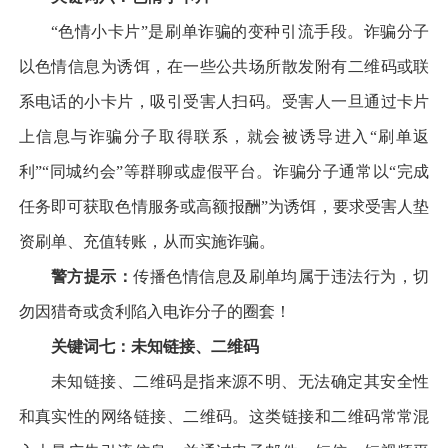
“色情小卡片”是刷单诈骗的变种引流手段。诈骗分子
以色情信息为诱饵，在一些公共场所散发附有二维码或联
系电话的小卡片，吸引受害人扫码。受害人一旦通过卡片
上信息与诈骗分子取得联系，就会被诱导进入“刷单返
利”“同城约会”等群聊或虚假平台。诈骗分子通常以“完成
任务即可获取色情服务或高额报酬”为诱饵，要求受害人垫
资刷单、充值转账，从而实施诈骗。
警方提示：
传播色情信息及刷单均属于违法行为，切
勿因猎奇或贪利陷入电诈分子的圈套！
关键词七：未知链接、二维码
未知链接、二维码是指来源不明、无法确定其安全性
和真实性的网络链接、二维码。这类链接和二维码常常混