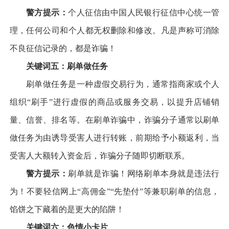
警方提示：
个人征信由中国人民银行征信中心统一管
理，任何公司和个人都无权删除和修改。凡是声称可消除
不良征信记录的，都是诈骗！
关键词五：刷单做任务
刷单做任务是一种虚假交易行为，通常指商家或个人
组织“刷手”进行虚假的商品或服务交易，以提升店铺销
量、信誉、排名等。在刷单诈骗中，诈骗分子通常以刷单
做任务为由诱导受害人进行转账，前期给予小额返利，当
受害人大额转入资金后，诈骗分子随即切断联系。
警方提示：
刷单就是诈骗！网络刷单本身就是违法行
为！不要轻信网上“高佣金”“先垫付”等兼职刷单的信息，
馅饼之下藏着的是更大的陷阱！
关键词六：色情小卡片