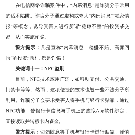
在电信网络诈骗案件中，“内幕消息”是诈骗分子常用
的话术陷阱。诈骗分子通过虚构或夸大“内部消息”“独家情
报”等概念，诱导受害人进行所谓“稳赚不赔”的投资或交
易，从而实施诈骗。
警方提示：
凡是宣称“内幕消息、稳赚不赔、高额回
报”的投资理财，都是诈骗！
关键词十一：
NFC
盗刷
目前，NFC技术应用广泛，如移动支付、公共交通、
门禁卡等等。然而，这项便捷的技术也被一些不法分子所
利用。诈骗分子会要求受害人将手机与银行卡贴靠，通过
NFC功能，使银行卡信息与手机上的虚拟App软件绑定，
直接读取并转移卡内资金。
警方提示：
切勿随意将手机与银行卡进行贴靠，谨慎