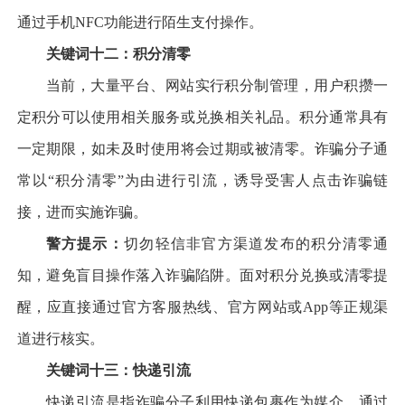
通过手机NFC功能进行陌生支付操作。
关键词十二：积分清零
当前，大量平台、网站实行积分制管理，用户积攒一
定积分可以使用相关服务或兑换相关礼品。积分通常具有
一定期限，如未及时使用将会过期或被清零。诈骗分子通
常以“积分清零”为由进行引流，诱导受害人点击诈骗链
接，进而实施诈骗。
警方提示：
切勿轻信非官方渠道发布的积分清零通
知，避免盲目操作落入诈骗陷阱。面对积分兑换或清零提
醒，应直接通过官方客服热线、官方网站或App等正规渠
道进行核实。
关键词十三：快递引流
快递引流是指诈骗分子利用快递包裹作为媒介，通过