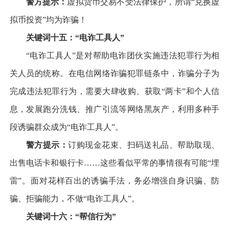
警方提示：
虚拟货币交易不受法律保护，所谓“兑换虚
拟币投资”均为诈骗！
关键词十五：“电诈工具人”
“电诈工具人”是对帮助电诈团伙实施违法犯罪行为相
关人员的统称。在电信网络诈骗犯罪链条中，诈骗分子为
完成违法犯罪行为，需要大肆收购、获取“两卡”和个人信
息，发展跑分洗钱、推广引流等网络黑灰产，利用多种手
段诱骗群众成为“电诈工具人”。
警方提示：
订购现金花束、扫码送礼品、帮助取现、
出售电话卡和银行卡……这些看似平常的事情很有可能“埋
雷”。面对花样百出的诱骗手法，务必增强自身识骗、防
骗、拒骗能力，不做“电诈工具人”。
关键词十六：“帮信行为”