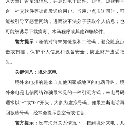
入大量广告引流信息，并通过电子邮件、短信、短视频平
台、社交软件等渠道发送给用户。当用户点击访问时，可
能被引导至恶意网站，进而被不法分子获取个人信息；也
可能被诱导下载病毒、木马程序或其他诈骗软件。
警方提示：
谨慎对待未知链接和二维码，避免随意点
击或扫描，保护个人信息和设备安全，防止财产遭受损
失。
关键词八：境外来电
境外来电指的是来自其他国家或地区的电话呼叫。境
外来电是电信网络诈骗最常见的一种引流方式，来电号码
通常以“+”或“00”开头，大多为虚拟号码。如果挂断电话再
回拨该号码，经常会提示是空号或忙音。
警方提示：
没有海外关系情况下，接到境外来电，几