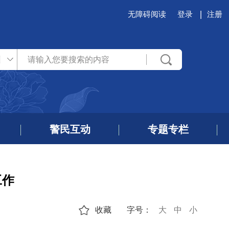
无障碍阅读
登录
注册
州
警民互动
专题专栏
工作
收藏
字号：
大
中
小