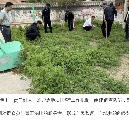
片包干、责任到人、逐户逐地块排查”工作机制，组建踏查队伍，
调动群众参与禁毒治理的积极性，形成全民监督、全域共治的良