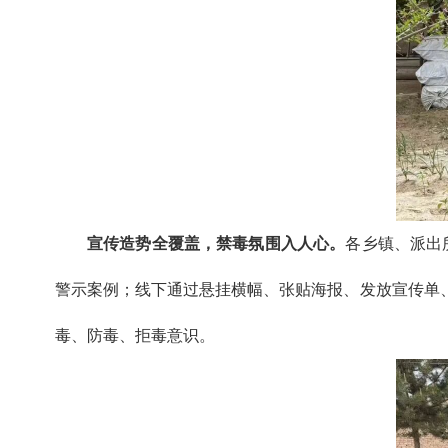
宣传造势全覆盖，禁毒氛围入人心。
各乡镇、派出
警示案例；线下通过悬挂横幅、张贴海报、发放宣传单
毒、防毒、拒毒意识。