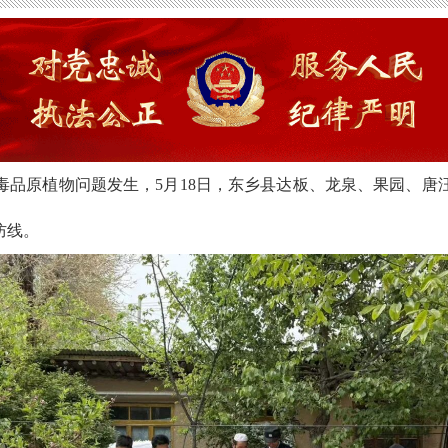
毒品原植物问题发生，5月18日，东乡县达板、龙泉、果园、唐
防线。