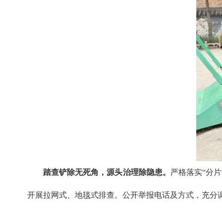
踏查铲除无死角，源头治理除隐患。
严格落实“分
开展拉网式、地毯式排查。公开举报电话及方式，充分