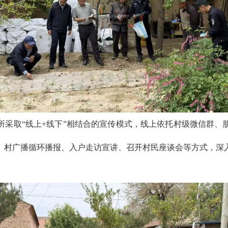
所采取“线上+线下”相结合的宣传模式，线上依托村级微信群、
、村广播循环播报、入户走访宣讲、召开村民座谈会等方式，深