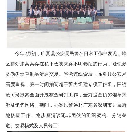
今年2月初，临夏县公安局民警在日常工作中发现，辖
区群众康某某存在私下售卖来路不明卷烟的行为，疑似涉
及伪劣烟草制品流通交易。察觉该线索后，临夏县公安局
高度重视，第一时间抽调精干警力组建专项工作组，围绕
该可疑线索全面开展核查研判工作，全力追查伪劣烟草来
源及销售网络。期间，办案民警远赴广东省深圳市开展落
地核查工作，逐步厘清该犯罪团伙的组织架构、分销渠
道、交易模式及人员分工。