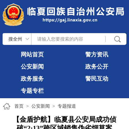
搜全州
网站首页
警方资讯
公安新闻
政务公开
政务服务
警民互动
专题专栏
首页
>
公安新闻
>
专题报道
【金盾护航】临夏县公安局成功侦
破“2·13”跨区域销售伪劣烟草案