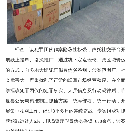
经查，该犯罪团伙作案隐蔽性极强，依托社交平台开
展线上接单、引流推广，通过线下定点仓储、跨区域转运
的方式，向多地大肆兜售假冒伪劣卷烟，涉案范围广、社
会危害大，严重扰乱了正常的烟草市场经营秩序。在全面
掌握该犯罪团伙的犯罪事实、人员信息及行动规律后，临
夏县公安局精准制定抓捕方案，统筹部署、统一行动，开
展集中收网工作。经过3个多月的连续奋战，专案组成功抓
获犯罪嫌疑人6名，现场查获假冒伪劣香烟1670余条，涉案