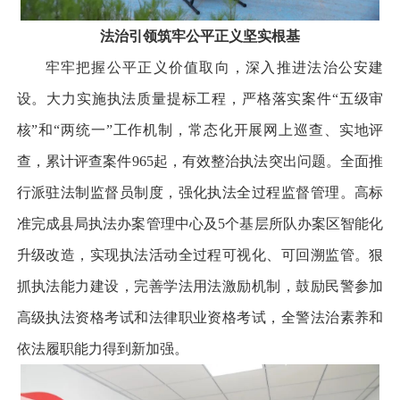
法治引领
筑牢公平正义坚实根基
牢牢把握公平正义价值取向，深入推进法治公安建
设。大力实施执法质量提标工程，严格落实案件“五级审
核”和“两统一”工作机制，常态化开展网上巡查、实地评
查，累计评查案件965起，有效整治执法突出问题。全面推
行派驻法制监督员制度，强化执法全过程监督管理。高标
准完成县局执法办案管理中心及5个基层所队办案区智能化
升级改造，实现执法活动全过程可视化、可回溯监管。狠
抓执法能力建设，完善学法用法激励机制，鼓励民警参加
高级执法资格考试和法律职业资格考试，全警法治素养和
依法履职能力得到新加强。