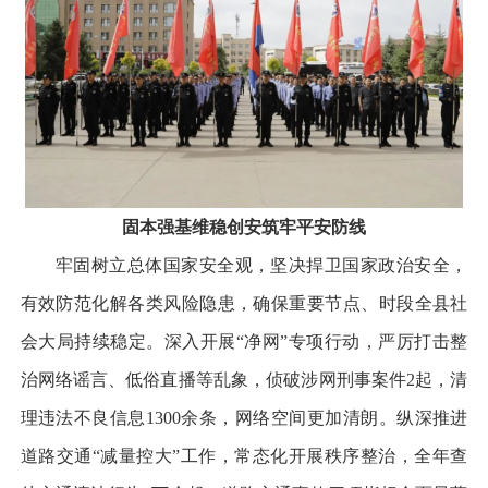
固本强基
维稳创安筑牢平安防线
牢固树立总体国家安全观，坚决捍卫国家政治安全，
有效防范化解各类风险隐患，确保重要节点、时段全县社
会大局持续稳定。深入开展“净网”专项行动，严厉打击整
治网络谣言、低俗直播等乱象，侦破涉网刑事案件2起，清
理违法不良信息1300余条，网络空间更加清朗。纵深推进
道路交通“减量控大”工作，常态化开展秩序整治，全年查