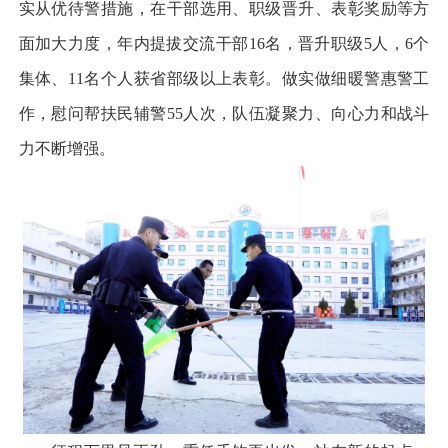
实从优待警措施，在干部选用、职级晋升、表彰奖励等方
面加大力度，年内提拔交流干部16名，晋升职级5人，6个
集体、11名个人获省部级以上表彰。做实做细暖警惠警工
作，慰问帮扶民辅警55人次，队伍凝聚力、向心力和战斗
力不断增强。