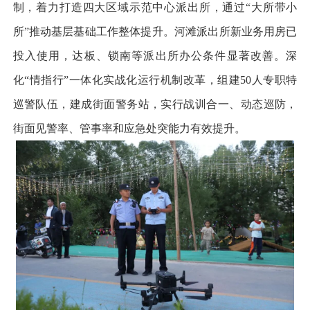
制，着力打造四大区域示范中心派出所，通过“大所带小
所”推动基层基础工作整体提升。河滩派出所新业务用房已
投入使用，达板、锁南等派出所办公条件显著改善。深
化“情指行”一体化实战化运行机制改革，组建50人专职特
巡警队伍，建成街面警务站，实行战训合一、动态巡防，
街面见警率、管事率和应急处突能力有效提升。