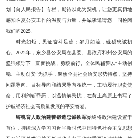
划【向人民报告】专栏，期待以此为契机，让您更真切地
感知临夏公安工作的温度与力量，并诚挚邀请您一同检阅
我们的2025。
时光如炬，见证奋斗足迹；岁月如流，砥砺忠诚初
心。2025年，东乡县公安局在县委、县政府和州公安局的
坚强领导下，直面挑战，勇毅前行。全体民辅警以“主动创
稳、主动创安”为抓手，聚焦全县社会治安形势特点，坚持
问题导向、目标导向和结果导向相统一，主动履行职责使
命，用利剑斩罪恶，以温情解民忧，在黄土高原上书写了
护航经济社会高质量发展的平安答卷。
铸魂育人
政治建警锻造忠诚铁军
始终将政治建设置于
首位，持续深入学习习近平新时代中国特色社会主义思想