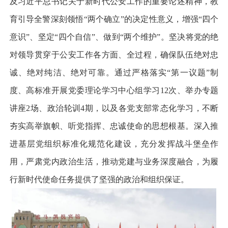
及习近平总书记关于新时代公安工作的重要论述精神，教
育引导全警深刻领悟“两个确立”的决定性意义，增强“四个
意识”、坚定“四个自信”、做到“两个维护”。坚决将党的绝
对领导贯穿于公安工作各方面、全过程，确保队伍绝对忠
诚、绝对纯洁、绝对可靠。通过严格落实“第一议题”制
度、高标准开展党委理论学习中心组学习12次、举办专题
讲座2场、政治轮训4期，以及各党支部常态化学习，不断
夯实高举旗帜、听党指挥、忠诚使命的思想根基。深入推
进基层党组织标准化规范化建设，充分发挥战斗堡垒作
用，严肃党内政治生活，推动党建与业务深度融合，为履
行新时代使命任务提供了坚强的政治和组织保证。