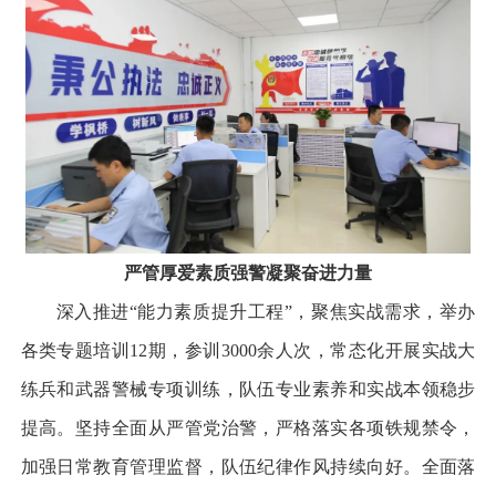
严管厚爱
素质强警凝聚奋进力量
深入推进“能力素质提升工程”，聚焦实战需求，举办
各类专题培训12期，参训3000余人次，常态化开展实战大
练兵和武器警械专项训练，队伍专业素养和实战本领稳步
提高。坚持全面从严管党治警，严格落实各项铁规禁令，
加强日常教育管理监督，队伍纪律作风持续向好。全面落