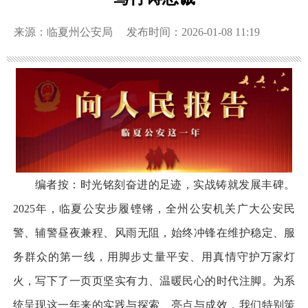
来源：临夏州公安局
发布时间：2026-01-08 11:19
编者按：时光铭刻奋进的足迹，实战铸就发展丰碑。
2025年，临夏公安步履铿锵，全州公安机关广大公安民
警、辅警昼夜兼程、风雨无阻，始终冲锋在维护稳定、服
务群众的第一线，用脚步丈量平安、用真情守护万家灯
火，写下了一页页坚实有力、温暖民心的时代注脚。为系
统呈现这一年来的实践与探索、亮点与成效，我们特别策