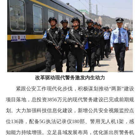
改革驱动
现代警务激发内生动力
紧跟公安工作现代化步伐，积极谋划推动“两新”建设
项目落地，总投资3856万元的现代警务建设已完成前期规
划。大力加强科技信息化建设，新增公共安全视频监控点
位136路，配备5G执法记录仪180部、警用无人机1架，感
知能力持续增强。立足县域发展布局，优化派出所警务机