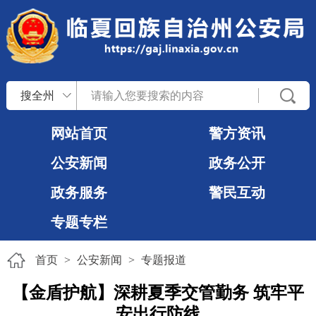
搜全州
网站首页
警方资讯
公安新闻
政务公开
政务服务
警民互动
专题专栏
首页
>
公安新闻
>
专题报道
【金盾护航】深耕夏季交管勤务 筑牢平
安出行防线