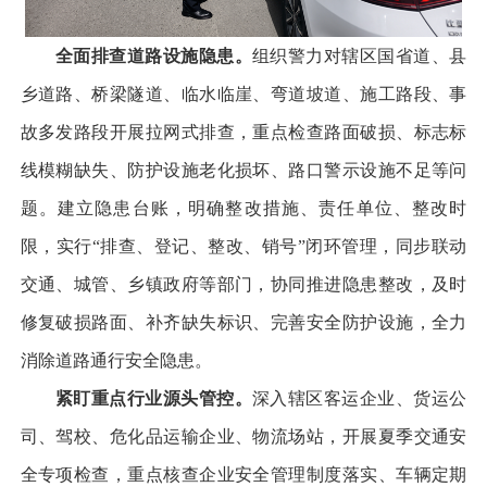
全面排查道路设施隐患。
组织警力对辖区国省道、县
乡道路、桥梁隧道、临水临崖、弯道坡道、施工路段、事
故多发路段开展拉网式排查，重点检查路面破损、标志标
线模糊缺失、防护设施老化损坏、路口警示设施不足等问
题。建立隐患台账，明确整改措施、责任单位、整改时
限，实行“排查、登记、整改、销号”闭环管理，同步联动
交通、城管、乡镇政府等部门，协同推进隐患整改，及时
修复破损路面、补齐缺失标识、完善安全防护设施，全力
消除道路通行安全隐患。
紧盯重点行业源头管控。
深入辖区客运企业、货运公
司、驾校、危化品运输企业、物流场站，开展夏季交通安
全专项检查，重点核查企业安全管理制度落实、车辆定期