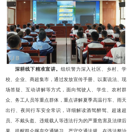
深耕线下精准宣讲。
组织警力深入社区、乡村、学
校、企业、商超集市，通过发放宣传手册、以案说法、现
场答疑、互动讲解等方式，面向驾驶人、学生、农村群
众、务工人员等重点群体，重点讲解夏季高温行车、雨天
出行、夜间行车安全常识，详细解读酒驾醉驾、超速超
员、不戴头盔、违规载人等违法行为的严重危害及法律后
果，提醒群众摒弃交通陋习、严守交通法规。在违法整治