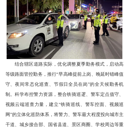
结合辖区道路实际，优化调整夏季勤务模式，启动高
等级路面管控勤务，推行“早高峰提前上岗、晚延时错峰值
守、夜间常态化巡查、节假日全员在岗”的全天候勤务机
制。科学布控警力资源，整合铁骑巡逻、警车定点值守、
视频云端巡查力量，建立“铁骑巡线、警车控面、视频巡
网”的立体化巡防体系，将警力、警车最大程度投向城市主
干道、城乡接合部、国省县道、景区商圈、学校周边等重