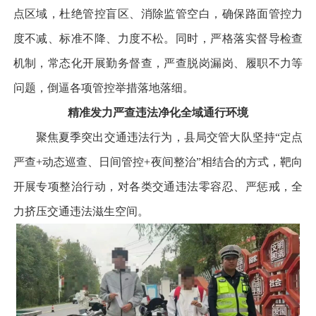
点区域，杜绝管控盲区、消除监管空白，确保路面管控力
度不减、标准不降、力度不松。同时，严格落实督导检查
机制，常态化开展勤务督查，严查脱岗漏岗、履职不力等
问题，倒逼各项管控举措落地落细。
精准发力严查违法净化全域通行环境
聚焦夏季突出交通违法行为，县局交管大队坚持“定点
严查+动态巡查、日间管控+夜间整治”相结合的方式，靶向
开展专项整治行动，对各类交通违法零容忍、严惩戒，全
力挤压交通违法滋生空间。