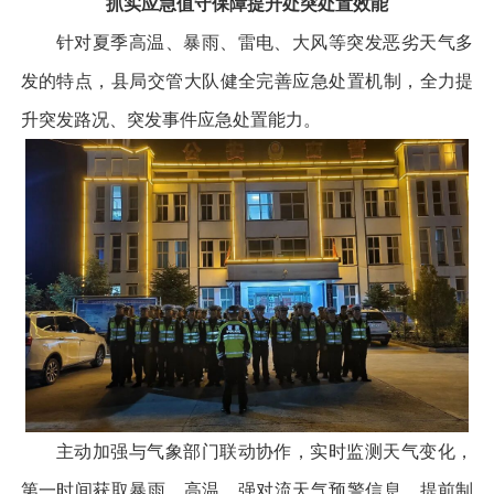
抓实应急值守保障提升处突处置效能
针对夏季高温、暴雨、雷电、大风等突发恶劣天气多
发的特点，县局交管大队健全完善应急处置机制，全力提
升突发路况、突发事件应急处置能力。
主动加强与气象部门联动协作，实时监测天气变化，
第一时间获取暴雨、高温、强对流天气预警信息，提前制