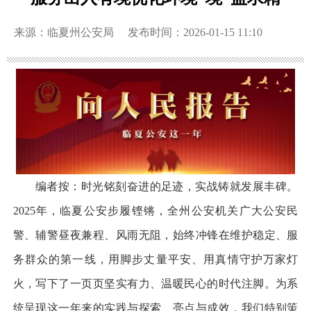
来源：临夏州公安局
发布时间：2026-01-15 11:10
编者按：时光铭刻奋进的足迹，实战铸就发展丰碑。
2025年，临夏公安步履铿锵，全州公安机关广大公安民
警、辅警昼夜兼程、风雨无阻，始终冲锋在维护稳定、服
务群众的第一线，用脚步丈量平安、用真情守护万家灯
火，写下了一页页坚实有力、温暖民心的时代注脚。为系
统呈现这一年来的实践与探索、亮点与成效，我们特别策