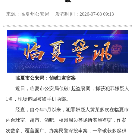
来源：临夏州公安局
发布时间：2026-07-08 09:13
临夏市公安局：侦破
1
盗窃案
近日，临夏市公安局侦破1起盗窃案，抓获犯罪嫌疑人
1名，现场追回被盗手机两部。
经查，自今年5月以来，犯罪嫌疑人黄某多次在临夏市
内台球室、超市、酒吧、校园周边等场所实施盗窃，作案
次数多、覆盖面广。办案民警深挖串案，一举破获多起积