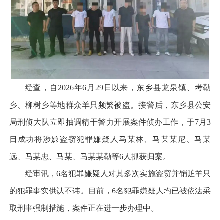
经查，自2026年6月29日以来，东乡县龙泉镇、考勒
乡、柳树乡等地群众羊只频繁被盗。接警后，东乡县公安
局刑侦大队立即抽调精干警力开展案件侦办工作，于7月3
日成功将涉嫌盗窃犯罪嫌疑人马某林、马某某尼、马某
远、马某忠、马某、马某某勒等6人抓获归案。
经审讯，6名犯罪嫌疑人对其多次实施盗窃并销赃羊只
的犯罪事实供认不讳。目前，6名犯罪嫌疑人均已被依法采
取刑事强制措施，案件正在进一步办理中。