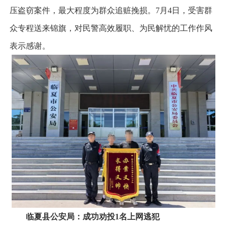
压盗窃案件，最大程度为群众追赃挽损。7月4日，受害群
众专程送来锦旗，对民警高效履职、为民解忧的工作作风
表示感谢。
临夏县公安局：成功劝投
1
名上网逃犯