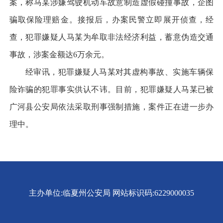
案，称马某涉嫌驾驶机动车故意制造虚假碰撞事故，企图
骗取保险理赔金。接报后，办案民警立即展开侦查，经
查，犯罪嫌疑人马某为牟取非法经济利益，蓄意伪造交通
事故，涉案金额达6万余元。
经审讯，犯罪嫌疑人马某对其虚构事故、实施车辆保
险诈骗的犯罪事实供认不讳。目前，犯罪嫌疑人马某已被
广河县公安局依法采取刑事强制措施，案件正在进一步办
理中。
主办单位:临夏州公安局
网站标识码:6229000035