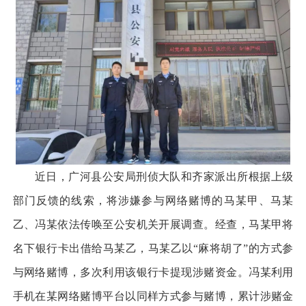
近日，广河县公安局刑侦大队和齐家派出所根据上级
部门反馈的线索，将涉嫌参与网络赌博的马某甲、马某
乙、冯某依法传唤至公安机关开展调查。经查，马某甲将
名下银行卡出借给马某乙，马某乙以“麻将胡了”的方式参
与网络赌博，多次利用该银行卡提现涉赌资金。冯某利用
手机在某网络赌博平台以同样方式参与赌博，累计涉赌金