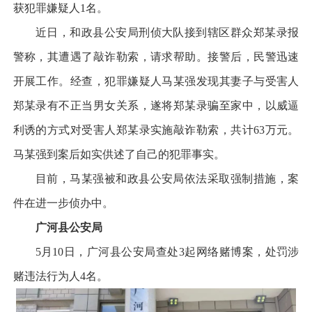
获犯罪嫌疑人1名。
近日，和政县公安局刑侦大队接到辖区群众郑某录报
警称，其遭遇了敲诈勒索，请求帮助。接警后，民警迅速
开展工作。经查，犯罪嫌疑人马某强发现其妻子与受害人
郑某录有不正当男女关系，遂将郑某录骗至家中，以威逼
利诱的方式对受害人郑某录实施敲诈勒索，共计63万元。
马某强到案后如实供述了自己的犯罪事实。
目前，马某强被和政县公安局依法采取强制措施，案
件在进一步侦办中。
广河县公安局
5月10日，广河县公安局查处3起网络赌博案，处罚涉
赌违法行为人4名。