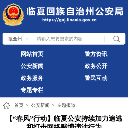
搜全州
网站首页
警方资讯
公安新闻
政务公开
政务服务
警民互动
专题专栏
首页
>
公安新闻
>
专题报道
【“春风”行动】临夏公安持续加力追逃
和打击网络赌博违法行为