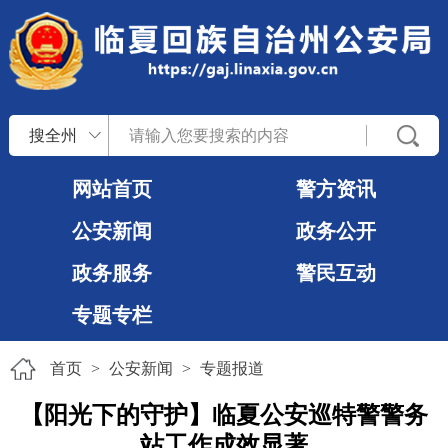
搜全州
网站首页
警方资讯
公安新闻
政务公开
政务服务
警民互动
专题专栏
首页
>
公安新闻
>
专题报道
【阳光下的守护】临夏公安巡特警警务
站工作成效显著