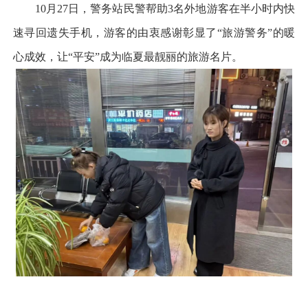
10月27日，警务站民警帮助3名外地游客在半小时内快
速寻回遗失手机，游客的由衷感谢彰显了“旅游警务”的暖
心成效，让“平安”成为临夏最靓丽的旅游名片。