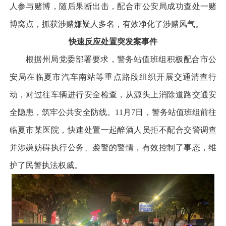
人参与赌博，随后果断出击，配合市公安局成功查处一赌
博窝点，抓获涉赌嫌疑人多名，有效净化了涉赌风气。
快速反应处置突发案事件
根据州局党委部署要求，警务站值班组积极配合市公
安局在临夏市汽车南站等重点路段组织开展交通清查行
动，对过往车辆进行安全检查，从源头上消除道路交通安
全隐患，筑牢公共安全防线。11月7日，警务站值班组前往
临夏市某医院，快速处置一起醉酒人员拒不配合交警调查
并涉嫌妨碍执行公务、袭警的警情，有效控制了事态，维
护了民警执法权威。