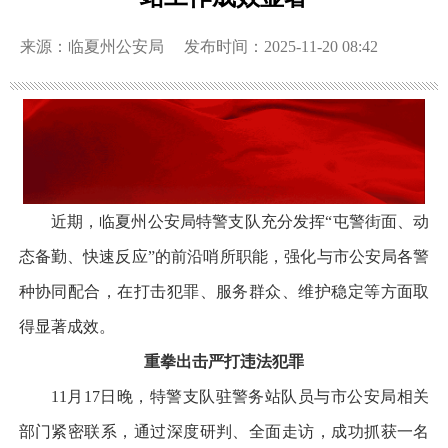
来源：临夏州公安局
发布时间：2025-11-20 08:42
近期，临夏州公安局特警支队充分发挥“屯警街面、动
态备勤、快速反应”的前沿哨所职能，强化与市公安局各警
种协同配合，在打击犯罪、服务群众、维护稳定等方面取
得显著成效。
重拳出击严打违法犯罪
11月17日晚，特警支队驻警务站队员与市公安局相关
部门紧密联系，通过深度研判、全面走访，成功抓获一名