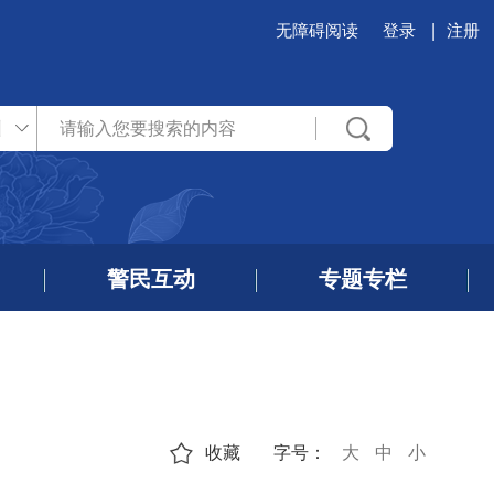
无障碍阅读
登录
注册
州
警民互动
专题专栏
收藏
字号：
大
中
小