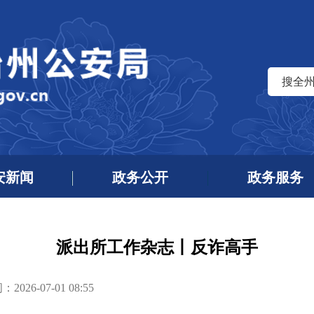
搜全
安新闻
政务公开
政务服务
派出所工作杂志丨反诈高手
026-07-01 08:55