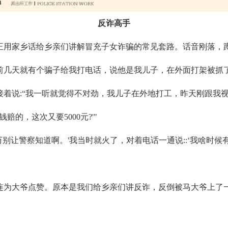
反诈高手
正用家乡话给乡亲们讲解冒充子女诈骗的常见套路。话音刚落，
前几天就有个骗子给我打电话，说他是我儿子，在外面打架被抓了，
着说:“我一听就觉得不对劲，我儿子在外地打工，昨天刚跟我视
的，这次又要5000元?'"
万别让警察知道啊。'我当时就火了，对着电话一通说::‘我啥时
连为大爷点赞。原本是我们给乡亲们讲反诈，反倒被马大爷上了一