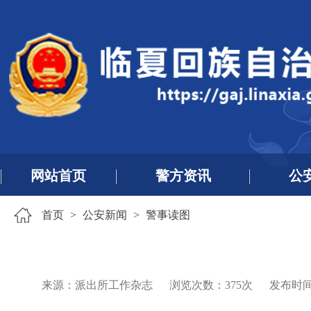
网站首页
警方资讯
公
首页
>
公安新闻
>
警事读图
来源：派出所工作杂志
浏览次数：
375
次
发布时间：2