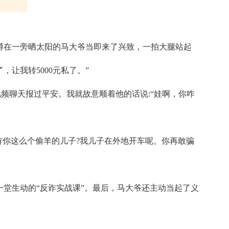
蹲在一旁晒太阳的马大爷当即来了兴致，一拍大腿站起
让我转5000元私了。”
频聊天报过平安。我就故意顺着他的话说:“娃啊，你咋
候有你这么个偷羊的儿子?我儿子在外地开车呢。你再敢骗
堂生动的“反诈实战课”。最后，马大爷还主动当起了义