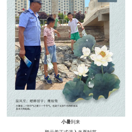
小暑
到来