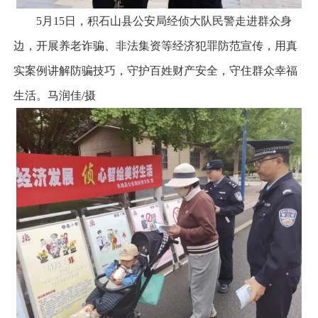
5月15日，积石山县公安局经侦大队民警走进群众身
边，开展养老诈骗、非法集资等经济犯罪防范宣传，用真
实案例讲解防骗技巧，守护百姓财产安全，守住群众幸福
生活。马润佳/摄