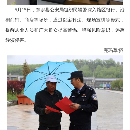
5月15日，东乡县公安局组织民辅警深入辖区银行、沿
街商铺、商店等场所，通过以案释法、现场宣讲等形式，
提醒从业人员和广大群众提高警惕、增强风险意识，远离
经济侵害。
完玛草/摄