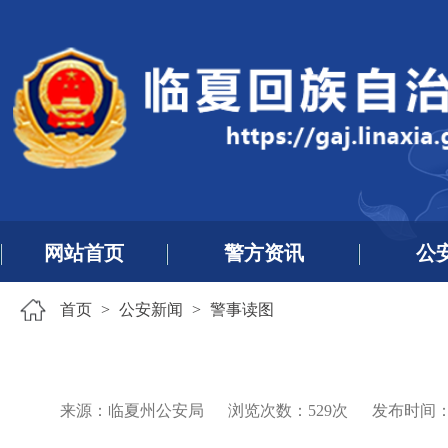
网站首页
警方资讯
公
首页
>
公安新闻
>
警事读图
来源：临夏州公安局
浏览次数：
529
次
发布时间：202