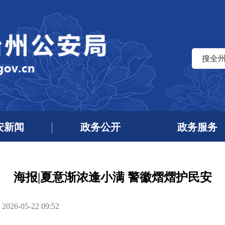
搜全
安新闻
政务公开
政务服务
海报|夏意渐浓逢小满 警徽熠熠护民安
6-05-22 09:52