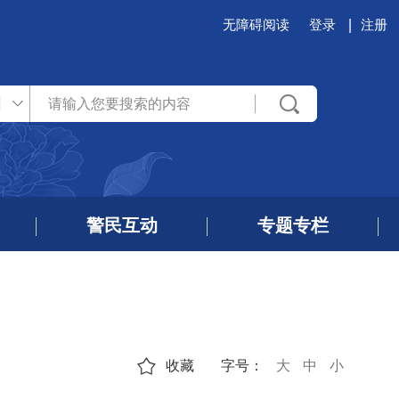
无障碍阅读
登录
注册
州
警民互动
专题专栏
收藏
字号：
大
中
小