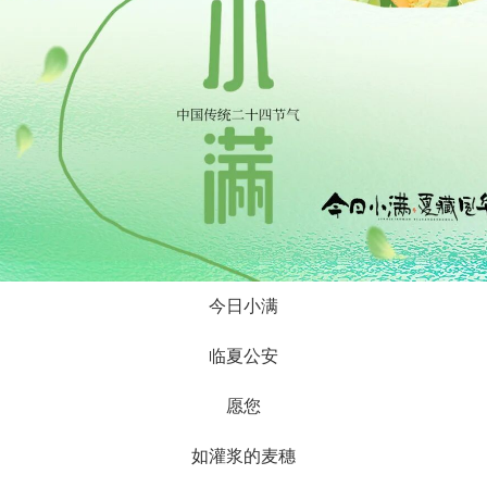
今日小满
临夏公安
愿您
如灌浆的麦穗