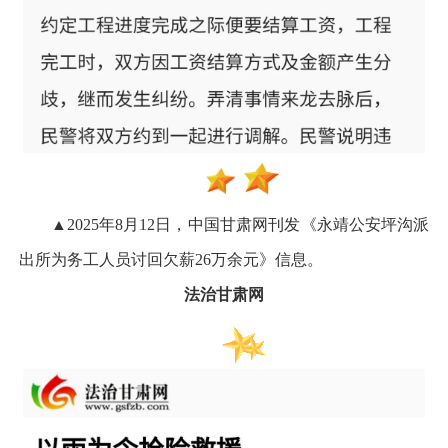
▲2025年8月12日，中国甘肃网刊发《永靖公安坪沟派
出所为务工人员讨回欠薪26万余元》信息。
法治甘肃网