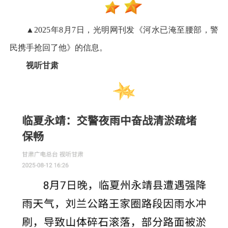
▲2025年8月7日，光明网刊发《河水已淹至腰部，警
民携手抢回了他》的信息。
视听甘肃