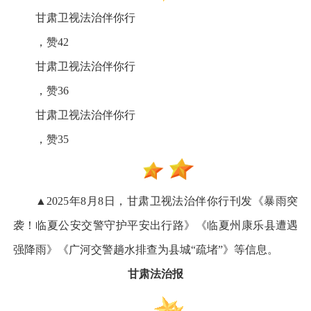
甘肃卫视法治伴你行
，赞42
甘肃卫视法治伴你行
，赞36
甘肃卫视法治伴你行
，赞35
▲2025年8月8日，甘肃卫视法治伴你行刊发《暴雨突
袭！临夏公安交警守护平安出行路》《临夏州康乐县遭遇
强降雨》《广河交警趟水排查为县城“疏堵”》等信息。
甘肃法治报