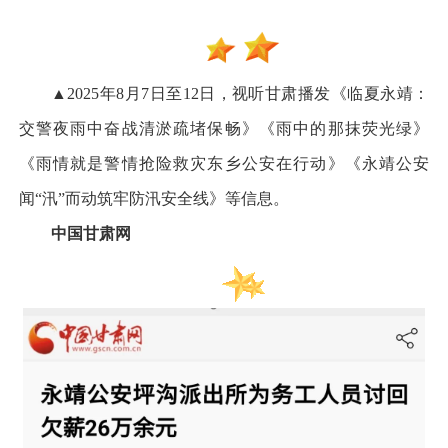
▲2025年8月7日至12日，视听甘肃播发《临夏永靖：
交警夜雨中奋战清淤疏堵保畅》《雨中的那抹荧光绿》
《雨情就是警情抢险救灾东乡公安在行动》《永靖公安
闻“汛”而动筑牢防汛安全线》等信息。
中国甘肃网