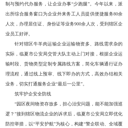
制与预约代办服务，让企业办事“少跑腿”。今年以来，派
出所综合服务窗口为企业外来务工人员提供便捷服务80余
人次，办理居住证、身份证等业务900余人次，受到辖区企
业员工好评。
针对辖区牛羊肉运输企业运输物资多、路线需求杂的
实际，临夏市公安局交管大队主动上门对接，根据企业运
输时段、货物类型定制专属路线方案，简化车辆通行证办
理流程，通过线上预审、线下即办的方式，高效办结相关
业务，切实打通服务企业“最后一公里”。
筑牢护企安全防线
“园区夜间物资存放多，担心治安问题，能不能加强巡
逻？”接到辖区物流企业的诉求后，临夏市公安局立即优化
防控举措，以“平安护航”为核心，构建“警企联动、全域覆