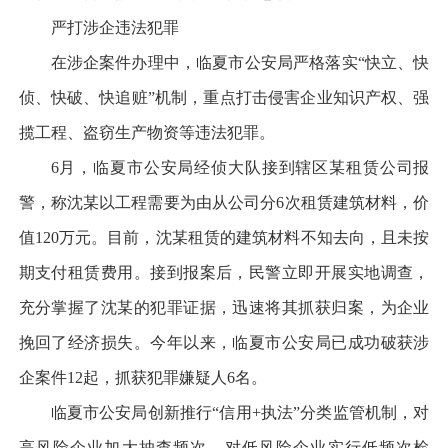
严打涉企违法犯罪
在涉企案件办理中，临夏市公安局严格落实“快立、快
侦、快破、快追赃”机制，重点打击侵害企业知识产权、强
揽工程、盗窃生产物资等违法犯罪。
6月，临夏市公安局经侦大队接到辖区某租赁公司报
警，称沈某以工程需要为由从公司分6次租赁建筑材料，价
值120万元。目前，沈某租赁的建筑材料不知去向，且未按
期支付租赁费用。接到报案后，民警立即开展实地调查，
充分掌握了沈某的犯罪证据，迅速将其抓获归案，为企业
挽回了经济损失。今年以来，临夏市公安局已成功破获涉
企案件12起，抓获犯罪嫌疑人6名。
临夏市公安局创新推行“信用+执法”分类监管机制，对
高风险企业加大抽查频次，对低风险企业实行低频次检