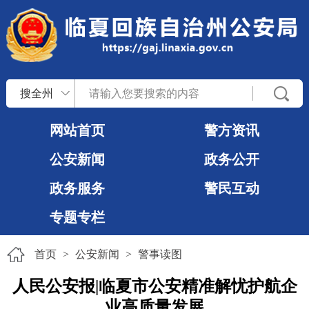
搜全州
网站首页
警方资讯
公安新闻
政务公开
政务服务
警民互动
专题专栏
首页
>
公安新闻
>
警事读图
人民公安报|临夏市公安精准解忧护航企
业高质量发展