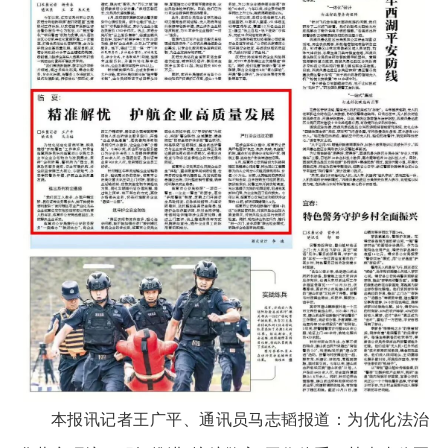
本报讯记者王广平、通讯员马志韬报道：为优化法治