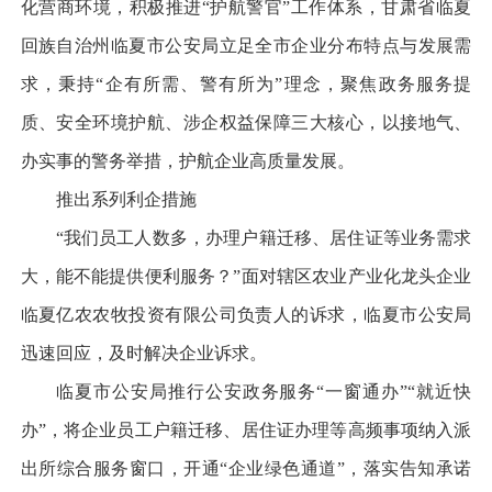
化营商环境，积极推进“护航警官”工作体系，甘肃省临夏
回族自治州临夏市公安局立足全市企业分布特点与发展需
求，秉持“企有所需、警有所为”理念，聚焦政务服务提
质、安全环境护航、涉企权益保障三大核心，以接地气、
办实事的警务举措，护航企业高质量发展。
推出系列利企措施
“我们员工人数多，办理户籍迁移、居住证等业务需求
大，能不能提供便利服务？”面对辖区农业产业化龙头企业
临夏亿农农牧投资有限公司负责人的诉求，临夏市公安局
迅速回应，及时解决企业诉求。
临夏市公安局推行公安政务服务“一窗通办”“就近快
办”，将企业员工户籍迁移、居住证办理等高频事项纳入派
出所综合服务窗口，开通“企业绿色通道”，落实告知承诺