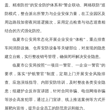
盖、精准防控”的安全防护体系和“警企联动、网格联防”巡
防模式，整合派出所警力与企业安保力量，在工业园区及
周边路段加密夜间巡逻频次，采用定点检查与动态巡查相
结合的方式强化防控。
临夏市公安局常态化开展企业安全“体检”，重点排查
车间消防设施、仓库安防设备等关键部位，对发现的隐患
建立台账，实行整改销号管理，确保闭环解决安全隐患。
临夏市公安局按照“一项目一警官、一企业一警官”的
要求，落实“护航警官”制度，定期上门开展安全风险排
查、应急演练指导、内部安防培训，及时整改各类安全隐
患；组建护企反诈宣讲团，针对合同诈骗、电信网络诈骗
等涉企高发犯罪，通过上门宣讲、线上推送案例等方式开
展靶向宣传，提升企业员工的防范意识和能力。