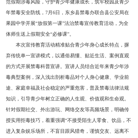
范假期涉毒风险，守护青少年健康成长，筑牢校园及青少
年禁毒安全防线，7月6日，东乡县禁毒办联合县公安局在
果园中学开展“放假第一课”法治禁毒宣传教育活动，为全
体师生送上假期安全“必修课”。
本次宣传教育活动精准贴合青少年身心成长特点，摒
弃传统单一宣讲模式，以通俗易懂、贴近生活、案例直观
的方式开展禁毒科普宣讲。宣讲人员结合近年来青少年涉
毒典型案例，深入浅出剖析毒品对个人身心健康、学业前
途、家庭幸福及社会稳定的严重危害，普及禁毒法律法规
知识，引导青少年树立正确的人生观、价值观和生命观。
针对假期社交、外出游玩、网络交友等高频场景，明确传
授实用拒毒技巧，着重强调“不接受陌生人零食、饮品，不
进入复杂娱乐场所，不盲目跟风猎奇，谨慎交友、远离不