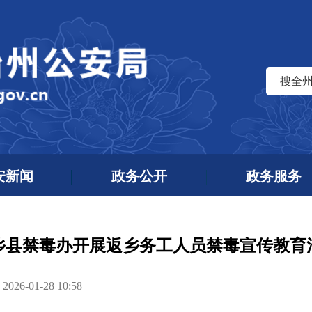
搜全
安新闻
政务公开
政务服务
乡县禁毒办开展返乡务工人员禁毒宣传教育
6-01-28 10:58