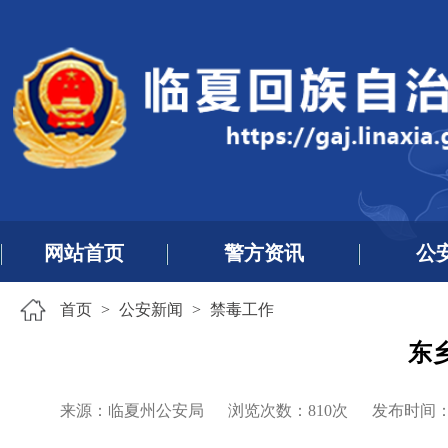
网站首页
警方资讯
公
首页
>
公安新闻
>
禁毒工作
东
来源：临夏州公安局
浏览次数：
810
次
发布时间：202