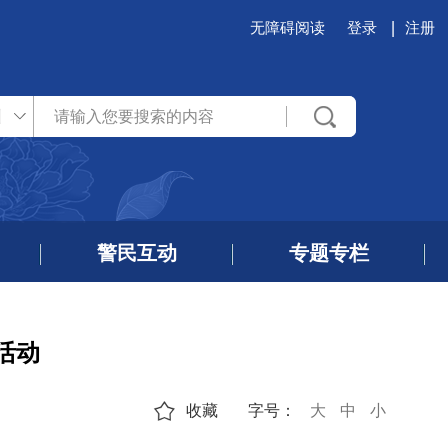
无障碍阅读
登录
注册
州
警民互动
专题专栏
活动
收藏
字号：
大
中
小