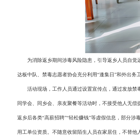
为消除返乡期间涉毒风险隐患，引导返乡人员自觉远
达板中队、禁毒志愿者协会充分利用“逢集日”和外出务
活动现场，工作人员通过设置宣传点，通过发放禁
同学会、同乡会、亲友聚餐等活动时，不接受他人无偿
返乡后各类“高薪招聘”“轻松赚钱”等虚假信息，部分涉
用工单位资质。不随意收留陌生人员在家居住，不替他