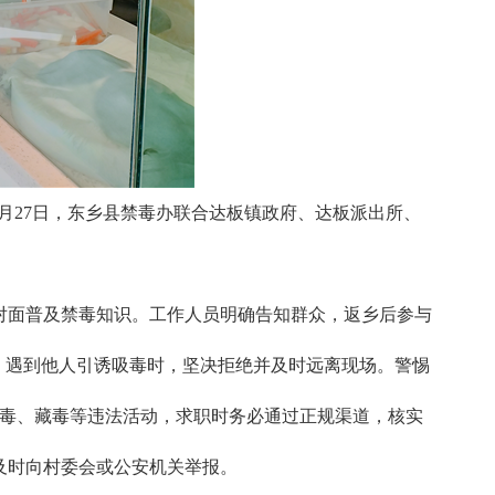
月27日，东乡县禁毒办联合达板镇政府、达板派出所、
对面普及禁毒知识。工作人员明确告知群众，返乡后参与
，遇到他人引诱吸毒时，坚决拒绝并及时远离现场。警惕
与运毒、藏毒等违法活动，求职时务必通过正规渠道，核实
及时向村委会或公安机关举报。