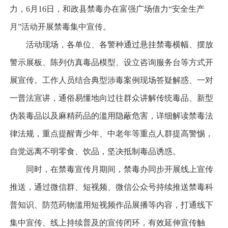
力，6月16日，和政县禁毒办在富强广场借力“安全生产
月”活动开展禁毒集中宣传。
活动现场，各单位、各警种通过悬挂禁毒横幅、摆放
警示展板、陈列仿真毒品模型、设立咨询服务台等方式开
展宣传。工作人员结合典型涉毒案例现场答疑解惑、一对
一普法宣讲，通俗易懂地向过往群众讲解传统毒品、新型
伪装毒品以及麻精药品的滥用隐蔽危害，详细解读禁毒法
律法规，重点提醒青少年、中老年等重点人群提高警惕，
自觉远离不明零食、饮品，坚决抵制毒品诱惑。
同时，在禁毒宣传月期间，禁毒办同步开展线上宣传
推送，通过微信群、短视频、微信公众号持续推送禁毒科
普知识、防范药物滥用短视频作品展播等内容，打通线下
集中宣传、线上持续普及的宣传闭环，有效延伸宣传触