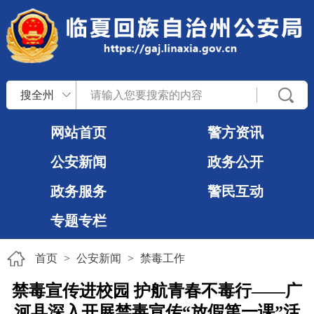
搜全州
网站首页
警方资讯
公安新闻
政务公开
政务服务
警民互动
专题专栏
首页
>
公安新闻
>
禁毒工作
禁毒宣传进校园 护航青春不毒行——广
河县深入开展禁毒宣传“放假第一课”活