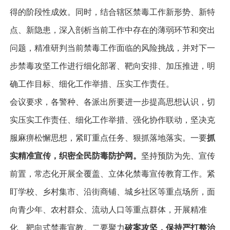
得的阶段性成效。同时，结合辖区禁毒工作新形势、新特
点、新隐患，深入剖析当前工作中存在的薄弱环节和突出
问题，精准研判当前禁毒工作面临的风险挑战，并对下一
步禁毒攻坚工作进行细化部署、靶向安排、加压推进，明
确工作目标、细化工作举措、压实工作责任。
会议要求，各警种、各派出所要进一步提高思想认识，切
实压实工作责任、细化工作举措、强化协作联动，坚决克
服麻痹松懈思想，紧盯重点任务、狠抓落地落实。
一要
抓
实
精准宣传，织密全民防毒防护网。
坚持预防为先、宣传
前置，常态化开展全覆盖、立体化禁毒宣传教育工作。紧
盯学校、乡村集市、沿街商铺、城乡社区等重点场所，面
向青少年、农村群众、流动人口等重点群体，开展精准
化、靶向式禁毒宣教。
二要聚力
破案攻坚，保持严打整治