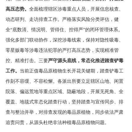
高压态势。
全面梳理辖区涉毒重点人员，开展信息核查、
动态研判、走访排查工作。严格落实风险分类评估，健
全“底数清、情况明、管得住、控得严”的闭环管理体系。
强化多部门联动协作，深挖涉毒线索，保持对隐性吸毒、
零星贩毒等涉毒违法犯罪的严打高压态势，实现精准管
控、精准打击。三要
严守源头底线，常态化推进踏查铲毒
工作。
当前正值毒品原植物生长开花关键期，踏查铲毒工
作刻不容缓、不容松懈。各派出所要立足辖区山地、闲置
院落、偏远荒地等重点区域、隐蔽地段，开展无死角、全
覆盖、地毯式常态化踏查行动，坚持踏查与宣传同步、排
查与整治并举，对排查发现的毒品原植物，同步依法严肃
追责问责，从源头杜绝非法种植毒品原植物问题。