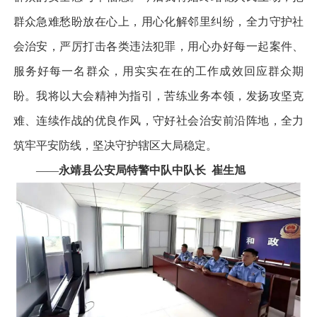
群众急难愁盼放在心上，用心化解邻里纠纷，全力守护社
会治安，严厉打击各类违法犯罪，用心办好每一起案件、
服务好每一名群众，用实实在在的工作成效回应群众期
盼。我将以大会精神为指引，苦练业务本领，发扬攻坚克
难、连续作战的优良作风，守好社会治安前沿阵地，全力
筑牢平安防线，坚决守护辖区大局稳定。
——
永靖县公安局特警中队中队长 崔生旭