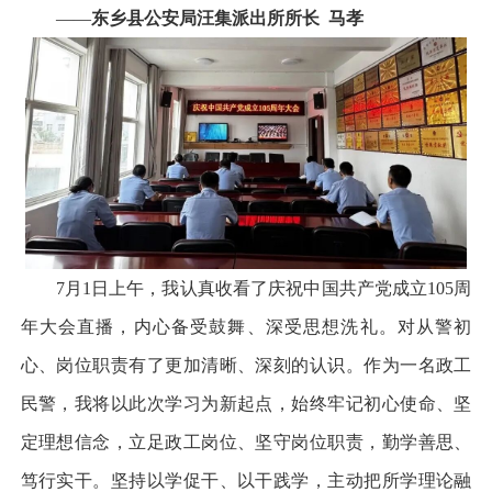
——
东乡县公安局汪集派出所所长 马孝
7月1日上午，我认真收看了庆祝中国共产党成立105周
年大会直播，内心备受鼓舞、深受思想洗礼。对从警初
心、岗位职责有了更加清晰、深刻的认识。作为一名政工
民警，我将以此次学习为新起点，始终牢记初心使命、坚
定理想信念，立足政工岗位、坚守岗位职责，勤学善思、
笃行实干。坚持以学促干、以干践学，主动把所学理论融