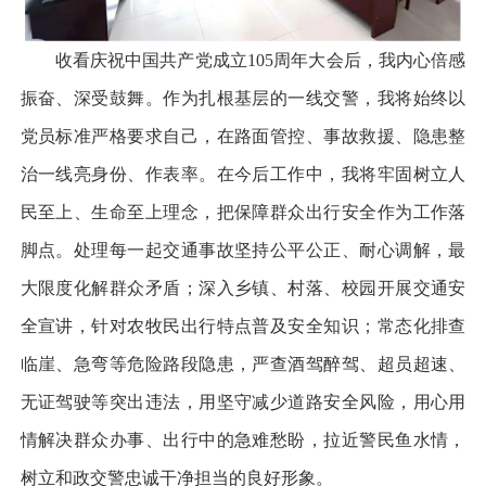
收看庆祝中国共产党成立105周年大会后，我内心倍感
振奋、深受鼓舞。作为扎根基层的一线交警，我将始终以
党员标准严格要求自己，在路面管控、事故救援、隐患整
治一线亮身份、作表率。在今后工作中，我将牢固树立人
民至上、生命至上理念，把保障群众出行安全作为工作落
脚点。处理每一起交通事故坚持公平公正、耐心调解，最
大限度化解群众矛盾；深入乡镇、村落、校园开展交通安
全宣讲，针对农牧民出行特点普及安全知识；常态化排查
临崖、急弯等危险路段隐患，严查酒驾醉驾、超员超速、
无证驾驶等突出违法，用坚守减少道路安全风险，用心用
情解决群众办事、出行中的急难愁盼，拉近警民鱼水情，
树立和政交警忠诚干净担当的良好形象。