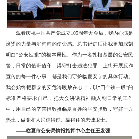
观看庆祝中国共产党成立105周年大会后，我内心满是
滚烫的力量与沉甸甸的使命感。总书记讲话让我更加深刻
明白“公安姓党”的根本属性。作为一名扎根基层的公安民
警，日常的值班值守、蹲守打击违法犯罪、上街开展反诈
宣传的每一件小事，都是我们守护临夏安宁的具体行动。
我会始终把群众的安危冷暖放在心上，以“四个铁一般”的
标准严格要求自己，把大会讲话精神融入到日常的工作
中，用自己的辛苦指数换临夏百姓的平安指数，守好一方
热土，做党和人民信得过、靠得住的忠诚卫士。
——
临夏市公安局情报指挥中心主任王发强