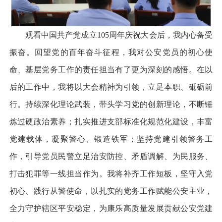
观看中国共产党成立105周年庆祝大会后，我内心备受
振奋。回望党的百年奋斗征程，我对公安党员的初心使
命、基层党务工作的责任担当有了更为深刻的感悟。在以
后的工作中，我将以大会精神为引领，立足本职、砥砺前
行。持续深化理论武装，带头学习党的创新理论，不断锤
炼过硬政治素养；扎实推进支部标准化规范化建设，丰富
党建载体，凝聚警心、锻造铁军；坚持党建引领警务工
作，引导党员民警立足治安防控、矛盾调解、为民服务、
打击犯罪等一线担当作为。我将补齐工作短板，坚守入党
初心、践行从警使命，以扎实的党务工作赋能公安主业，
全力守护辖区平安稳定，为康乐高质量发展贡献公安党建