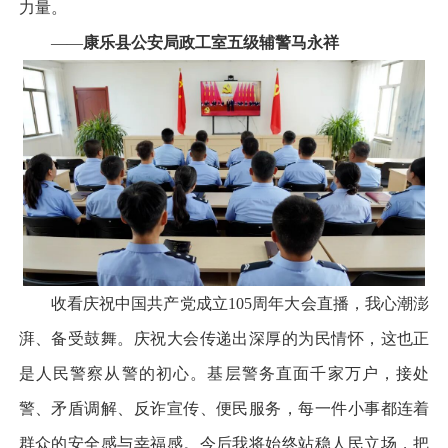
力量。
——
康乐县公安局政工室五级辅警马永祥
收看庆祝中国共产党成立105周年大会直播，我心潮澎
湃、备受鼓舞。庆祝大会传递出深厚的为民情怀，这也正
是人民警察从警的初心。基层警务直面千家万户，接处
警、矛盾调解、反诈宣传、便民服务，每一件小事都连着
群众的安全感与幸福感。今后我将始终站稳人民立场，把