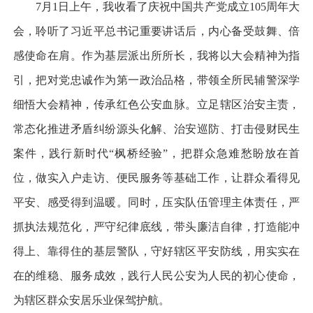
7月1日上午，我收看了庆祝中国共产党成立105周年大
会，聆听了习近平总书记重要讲话后，内心备受鼓舞、倍
感使命在肩。作为基层派出所所长，我将以大会精神为指
引，把对党忠诚作为第一政治品格，带领全所民辅警深学
细悟大会精神，传承红色公安血脉。立足辖区治安主责，
常态化推进矛盾纠纷源头化解、治安巡防、打击侵财民生
案件，践行新时代“枫桥经验”，把群众急难愁盼放在首
位，做实入户走访、便民服务等基础工作，让群众看得见
平安、感受得到温暖。同时，压实队伍管理主体责任，严
抓执法规范化，严守纪律底线，带头廉洁自律，打造能冲
得上、靠得住的基层警队，守好辖区平安防线，用实实在
在的维稳、服务成效，践行人民公安为人民的初心使命，
为辖区群众安居乐业保驾护航。