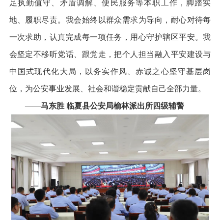
足执勤值守、矛盾调解、便民服务等本职工作，脚踏实
地、履职尽责。我会始终以群众需求为导向，耐心对待每
一次求助，认真完成每一项任务，用心守护辖区平安。我
会坚定不移听党话、跟党走，把个人担当融入平安建设与
中国式现代化大局，以务实作风、赤诚之心坚守基层岗
位，为公安事业发展、社会和谐稳定贡献自己全部力量。
——
马东胜 临夏县公安局榆林派出所四级辅警