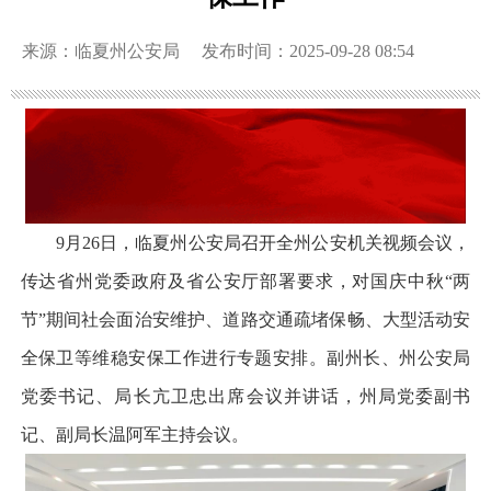
来源：临夏州公安局
发布时间：2025-09-28 08:54
9月26日，临夏州公安局召开全州公安机关视频会议，
传达省州党委政府及省公安厅部署要求，对国庆中秋“两
节”期间社会面治安维护、道路交通疏堵保畅、大型活动安
全保卫等维稳安保工作进行专题安排。副州长、州公安局
党委书记、局长亢卫忠出席会议并讲话，州局党委副书
记、副局长温阿军主持会议。