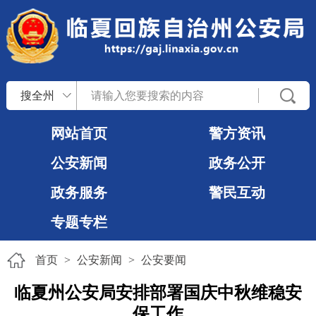
搜全州
网站首页
警方资讯
公安新闻
政务公开
政务服务
警民互动
专题专栏
首页
>
公安新闻
>
公安要闻
临夏州公安局安排部署国庆中秋维稳安
保工作