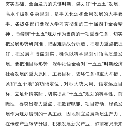
夯实基础、全面发力的关键时期。谋划好“十五五”发展、
高水平编制各类规划，是事关长远和全局发展的大事要
事。各级各部门要深入学习贯彻党的二十届四中全会精
神，把编制“十五五”规划作为当前的一项重要任务，切实
把发展形势研判准，把困难挑战分析透，把着力重点把握
好，把发展举措谋划实，确保以科学规划引领高质量发
展。要把准目标形势，深学细悟全会对“十五五”时期经济
社会发展的重大原则、主要目标、战略任务和重大举措，
紧扣“五个地”的功能定位，对标大势大局、锚定远近目
标、立足州情实际，切实提高“十五五”规划的科学性、前
瞻性。要突出着力重点，把数智赋能、项目带动、绿色发
展作为规划编制的一条主线，因地制宜发展新质生产力，
在传统产业转型升级、积极发展新兴产业、超前布局未来