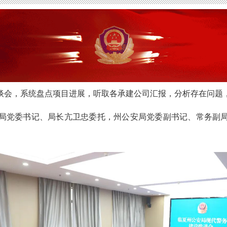
座谈会，系统盘点项目进展，听取各承建公司汇报，分析存在问
局党委书记、局长亢卫忠委托，州公安局党委副书记、常务副