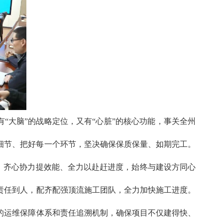
“大脑”的战略定位，又有“心脏”的核心功能，事关全州
细节、把好每一个环节，坚决确保保质保量、如期完工。
态，齐心协力提效能、全力以赴赶进度，始终与建设方同心
责任到人，配齐配强顶流施工团队，全力加快施工进度。
的运维保障体系和责任追溯机制，确保项目不仅建得快、