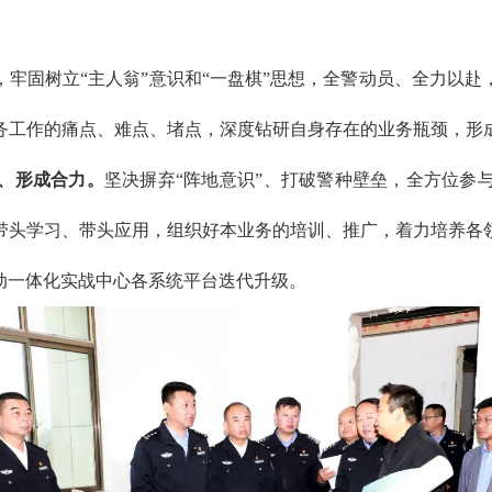
牢固树立“主人翁”意识和“一盘棋”思想，全警动员、全力以
务工作的痛点、难点、堵点，深度钻研自身存在的业务瓶颈，形
、形成合力。
坚决摒弃“阵地意识”、打破警种壁垒，全方位参
带头学习、带头应用，组织好本业务的培训、推广，着力培养各
动一体化实战中心各系统平台迭代升级。