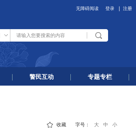
无障碍阅读
登录
注册
州
警民互动
专题专栏
收藏
字号：
大
中
小