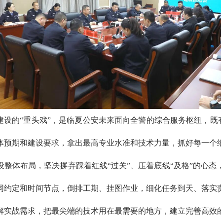
建设的“重头戏”，是临夏公安未来面向全警的综合服务枢纽，既有
体预期和建设要求，拿出最高专业水准和技术力量，抓好每一个
设整体布局，坚决摒弃踩着红线“过关”、压着底线“及格”的心
同约定和时间节点，倒排工期、挂图作业，细化任务到天、落实
解实战需求，把最尖端的技术用在最需要的地方，建立完善高效