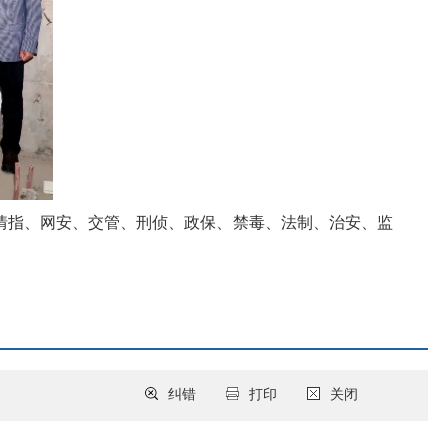
情指、网安、交管、刑侦、政保、禁毒、法制、治安、监
纠错
打印
关闭